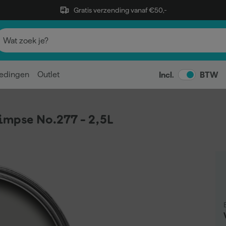
Gratis verzending vanaf €50,-
edingen
Outlet
Incl.
BTW
impse No.277 - 2,5L