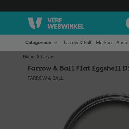
Categorieën
Farrow & Ball
Merken
Aanbi
Home
Lakverf
Farrow & Ball Flat Eggshell D
FARROW & BALL