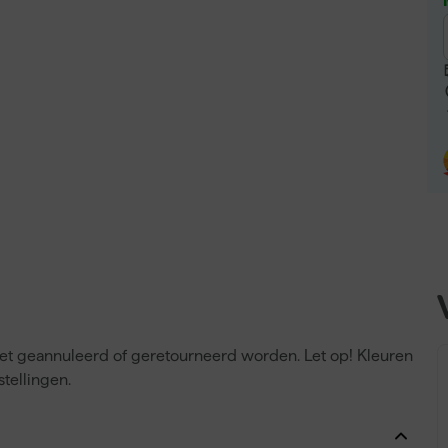
niet geannuleerd of geretourneerd worden. Let op! Kleuren
tellingen.