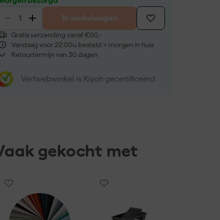
Morgen bezorgd
In winkelwagen
Gratis verzending vanaf €50,-
Vandaag voor 22:00u besteld = morgen in huis
Retourtermijn van 30 dagen
Verfwebwinkel is Kiyoh gecertificeerd
Vaak gekocht met