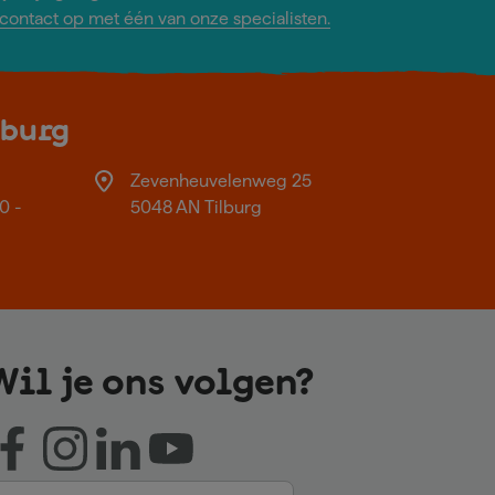
ontact op met één van onze specialisten.
lburg
Zevenheuvelenweg 25
0 -
5048 AN Tilburg
Wil je ons volgen?