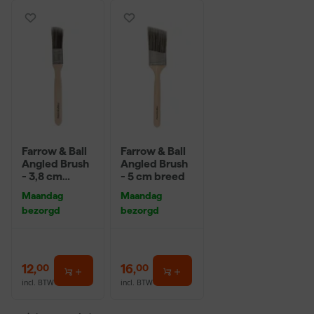
Farrow & Ball
Farrow & Ball
Angled Brush
Angled Brush
- 3,8 cm
- 5 cm breed
breed
Maandag
Maandag
bezorgd
bezorgd
12
,
16
,
00
00
incl. BTW
incl. BTW