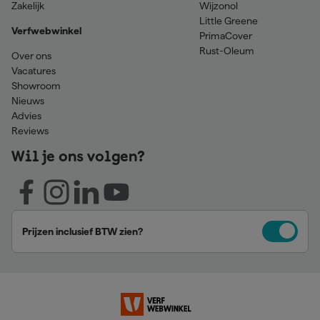
Zakelijk
Wijzonol
Little Greene
Verfwebwinkel
PrimaCover
Rust-Oleum
Over ons
Vacatures
Showroom
Nieuws
Advies
Reviews
Wil je ons volgen?
Prijzen inclusief BTW zien?