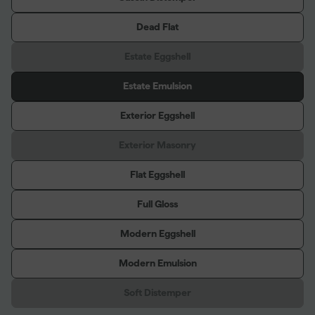
Dead Flat
Estate Eggshell
Estate Emulsion
Exterior Eggshell
Exterior Masonry
Flat Eggshell
Full Gloss
Modern Eggshell
Modern Emulsion
Soft Distemper