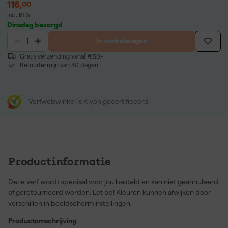
116
,
00
incl. BTW
Dinsdag bezorgd
In winkelwagen
Gratis verzending vanaf €50,-
Retourtermijn van 30 dagen
Verfwebwinkel is Kiyoh gecertificeerd
Productinformatie
Deze verf wordt speciaal voor jou besteld en kan niet geannuleerd
of geretourneerd worden. Let op! Kleuren kunnen afwijken door
verschillen in beeldscherminstellingen.
Productomschrijving