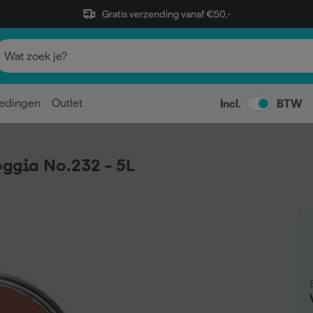
Gratis verzending vanaf €50,-
edingen
Outlet
Incl.
BTW
oggia No.232 - 5L