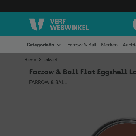
Categorieën
Farrow & Ball
Merken
Aanbi
Home
Lakverf
Farrow & Ball Flat Eggshell L
FARROW & BALL