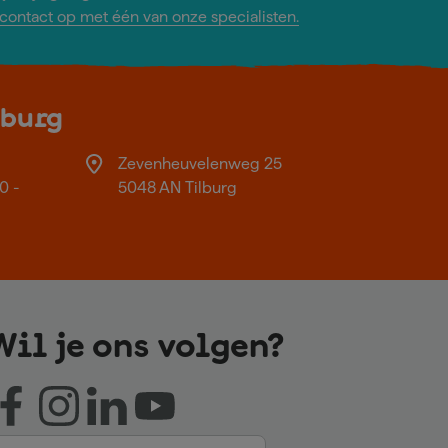
ontact op met één van onze specialisten.
lburg
Zevenheuvelenweg 25
0 -
5048 AN Tilburg
Wil je ons volgen?