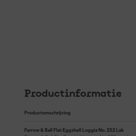
Productinformatie
Productomschrijving
Farrow & Ball Flat Eggshell Loggia No. 232 Lak