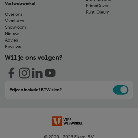
Verfwebwinkel
PrimaCover
Rust-Oleum
Over ons
Vacatures
Showroom
Nieuws
Advies
Reviews
Wil je ons volgen?
Prijzen inclusief BTW zien?
© 2009 - 2026 Fixami B.V.