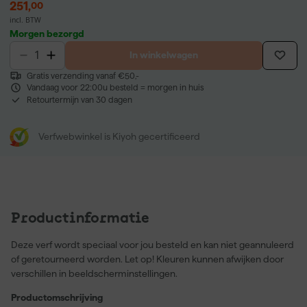
251
,
00
incl. BTW
Morgen bezorgd
In winkelwagen
Gratis verzending vanaf €50,-
Vandaag voor 22:00u besteld = morgen in huis
Retourtermijn van 30 dagen
Verfwebwinkel is Kiyoh gecertificeerd
Productinformatie
Deze verf wordt speciaal voor jou besteld en kan niet geannuleerd
of geretourneerd worden. Let op! Kleuren kunnen afwijken door
verschillen in beeldscherminstellingen.
Productomschrijving