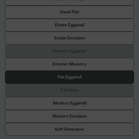
Dead Flat
Estate Eggshell
Estate Emulsion
Exterior Eggshell
Exterior Masonry
Flat Eggshell
Full Gloss
Modern Eggshell
Modern Emulsion
Soft Distemper