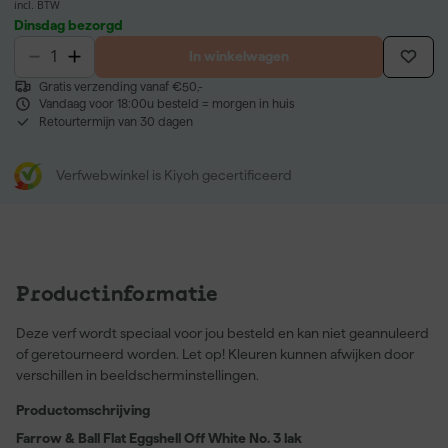
incl. BTW
Dinsdag bezorgd
In winkelwagen
Gratis verzending vanaf €50,-
Vandaag voor 18:00u besteld = morgen in huis
Retourtermijn van 30 dagen
Verfwebwinkel is Kiyoh gecertificeerd
Productinformatie
Deze verf wordt speciaal voor jou besteld en kan niet geannuleerd
of geretourneerd worden. Let op! Kleuren kunnen afwijken door
verschillen in beeldscherminstellingen.
Productomschrijving
Farrow & Ball Flat Eggshell Off White No. 3 lak