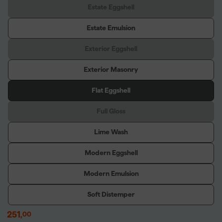
Estate Eggshell
Estate Emulsion
Exterior Eggshell
Exterior Masonry
Flat Eggshell
Full Gloss
Lime Wash
Modern Eggshell
Modern Emulsion
Soft Distemper
251
,
00