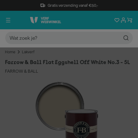
Gratis verzending vanaf €50,-
Home
Lakverf
Farrow & Ball Flat Eggshell Off White No.3 - 5L
FARROW & BALL