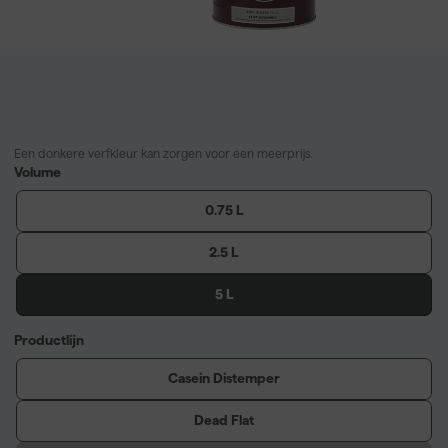
Een donkere verfkleur kan zorgen voor een meerprijs.
Volume
0.75 L
2.5 L
5 L
Productlijn
Casein Distemper
Dead Flat