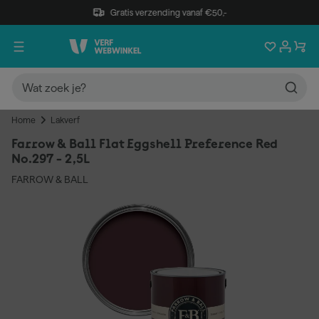
Gratis verzending vanaf €50,-
Home
Lakverf
Farrow & Ball Flat Eggshell Preference Red
No.297 - 2,5L
FARROW & BALL