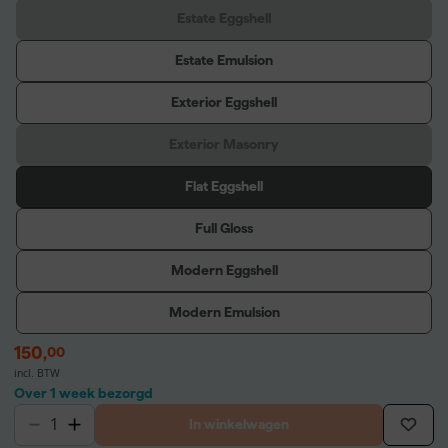
Estate Eggshell
Estate Emulsion
Exterior Eggshell
Exterior Masonry
Flat Eggshell
Full Gloss
Modern Eggshell
Modern Emulsion
150
,
00
incl. BTW
Over 1 week bezorgd
In winkelwagen