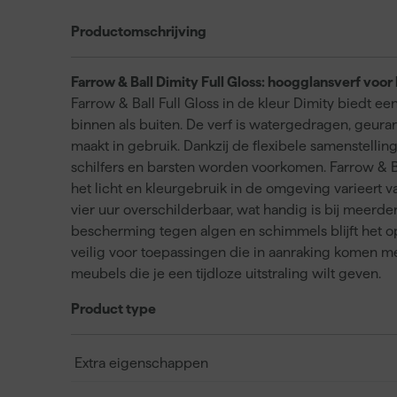
Productomschrijving
Farrow & Ball Dimity Full Gloss: hoogglansverf voor
Farrow & Ball Full Gloss in de kleur Dimity biedt e
binnen als buiten. De verf is watergedragen, geurar
maakt in gebruik. Dankzij de flexibele samenstelling
schilfers en barsten worden voorkomen. Farrow & Bal
het licht en kleurgebruik in de omgeving varieert v
vier uur overschilderbaar, wat handig is bij meerd
bescherming tegen algen en schimmels blijft het op
veilig voor toepassingen die in aanraking komen met
meubels die je een tijdloze uitstraling wilt geven.
Product type
Extra eigenschappen