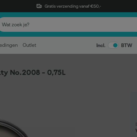
Gratis verzending vanaf €50,-
edingen
Outlet
Incl.
BTW
ty No.2008 - 0,75L