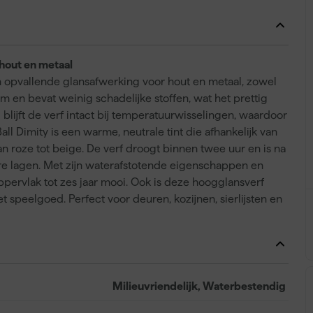
 hout en metaal
en opvallende glansafwerking voor hout en metaal, zowel
m en bevat weinig schadelijke stoffen, wat het prettig
 blijft de verf intact bij temperatuurwisselingen, waardoor
l Dimity is een warme, neutrale tint die afhankelijk van
an roze tot beige. De verf droogt binnen twee uur en is na
ere lagen. Met zijn waterafstotende eigenschappen en
pervlak tot zes jaar mooi. Ook is deze hoogglansverf
 speelgoed. Perfect voor deuren, kozijnen, sierlijsten en
Milieuvriendelijk, Waterbestendig