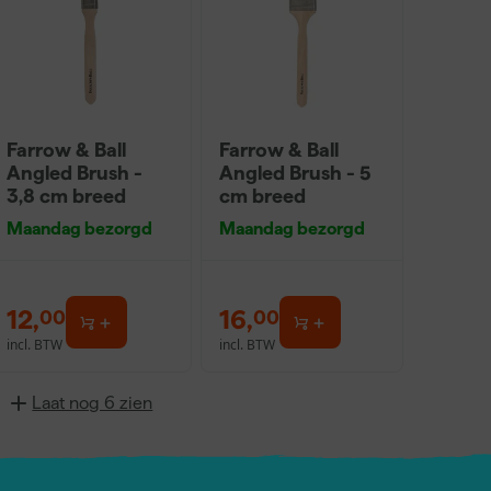
Farrow & Ball
Farrow & Ball
Angled Brush -
Angled Brush - 5
3,8 cm breed
cm breed
Maandag bezorgd
Maandag bezorgd
12
,
16
,
00
00
incl. BTW
incl. BTW
Laat nog 6 zien