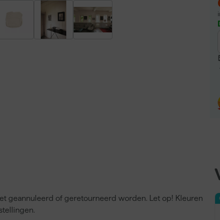
niet geannuleerd of geretourneerd worden. Let op! Kleuren
tellingen.