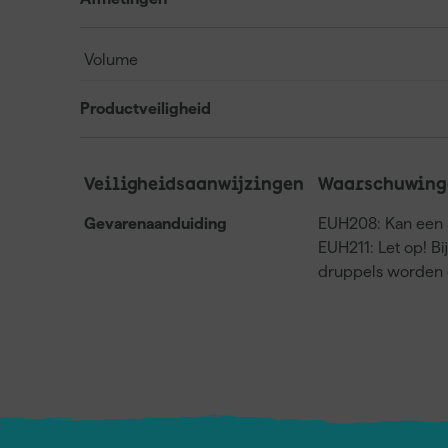
Volume
Productveiligheid
Veiligheidsaanwijzingen
Waarschuwing
Gevarenaanduiding
EUH208: Kan een a
EUH211: Let op! Bi
druppels worden 