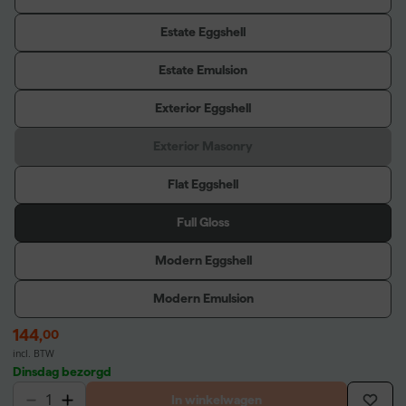
Estate Eggshell
Estate Emulsion
Exterior Eggshell
Exterior Masonry
Flat Eggshell
Full Gloss
Modern Eggshell
Modern Emulsion
144
,
00
incl. BTW
Dinsdag bezorgd
In winkelwagen