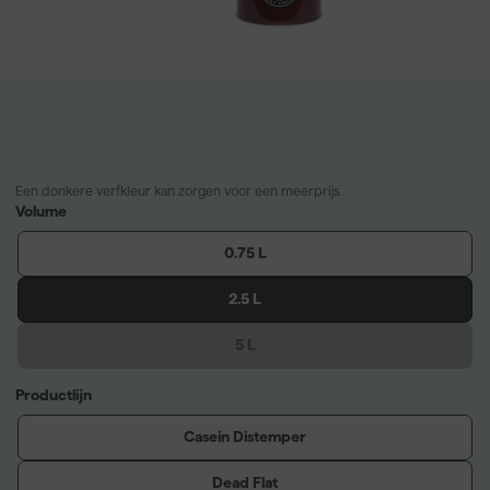
Een donkere verfkleur kan zorgen voor een meerprijs.
Volume
0.75 L
2.5 L
5 L
Productlijn
Casein Distemper
Dead Flat