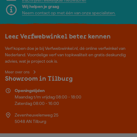
Wij helpen je graag
Neem contact op met één van onze specialisten.
Leer Verfwebwinkel beter kennen
Verf kopen doe je bij Verfwebwinkel.nl, dé online verfwinkel van
Nederland. Voordelige verf van topkwaliteit en gratis deskundig
advies, wat je project ook is.
Meer over ons
Showroom in Tilburg
Openingstijden
Maandag t/m vrijdag 08:00 - 18:00
Zaterdag 08:00 - 16:00
Zevenheuvelenweg 25
5048 AN Tilburg