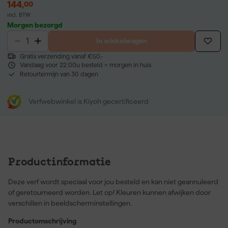
144
,
00
incl. BTW
Morgen bezorgd
In winkelwagen
Gratis verzending vanaf €50,-
Vandaag voor 22:00u besteld = morgen in huis
Retourtermijn van 30 dagen
Verfwebwinkel is Kiyoh gecertificeerd
Productinformatie
Deze verf wordt speciaal voor jou besteld en kan niet geannuleerd
of geretourneerd worden. Let op! Kleuren kunnen afwijken door
verschillen in beeldscherminstellingen.
Productomschrijving