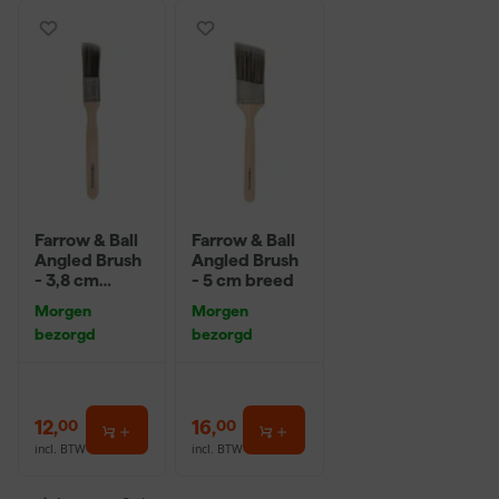
Farrow & Ball
Farrow & Ball
Angled Brush
Angled Brush
- 3,8 cm
- 5 cm breed
breed
Morgen
Morgen
bezorgd
bezorgd
12
,
16
,
00
00
incl. BTW
incl. BTW