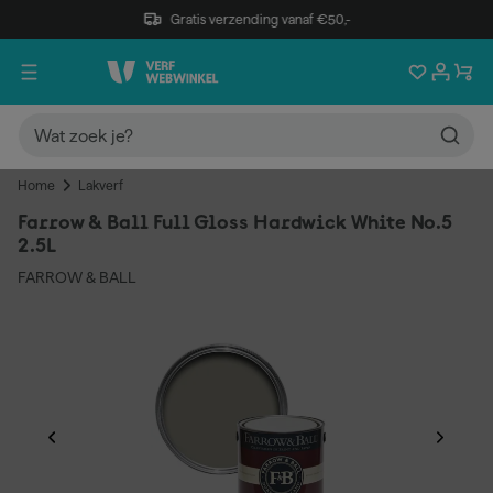
Gratis verzending vanaf €50,-
Home
Lakverf
Farrow & Ball Full Gloss Hardwick White No.5
2.5L
FARROW & BALL