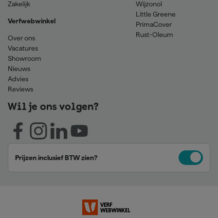
Zakelijk
Wijzonol
Little Greene
Verfwebwinkel
PrimaCover
Rust-Oleum
Over ons
Vacatures
Showroom
Nieuws
Advies
Reviews
Wil je ons volgen?
Prijzen inclusief BTW zien?