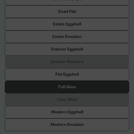
Dead Flat
Estate Eggshell
Estate Emulsion
Exterior Eggshell
Exterior Masonry
Flat Eggshell
Full Gloss
Lime Wash
Modern Eggshell
Modern Emulsion