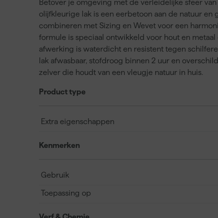
Betover je omgeving met de verleidelijke sfeer van
olijfkleurige lak is een eerbetoon aan de natuur en 
combineren met Sizing en Wevet voor een harmon
formule is speciaal ontwikkeld voor hout en metaal
afwerking is waterdicht en resistent tegen schilfe
lak afwasbaar, stofdroog binnen 2 uur en overschil
zelver die houdt van een vleugje natuur in huis.
Product type
Extra eigenschappen
Kenmerken
Gebruik
Toepassing op
Verf & Chemie