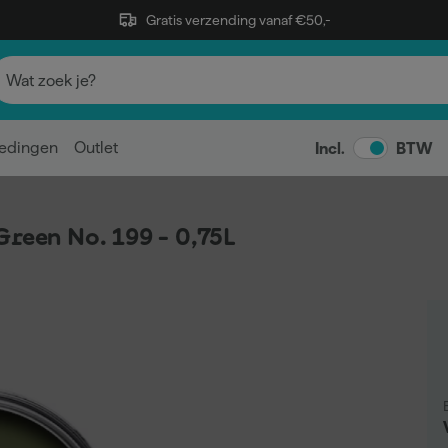
Gratis verzending vanaf €50,-
edingen
Outlet
Incl.
BTW
Green No. 199 - 0,75L