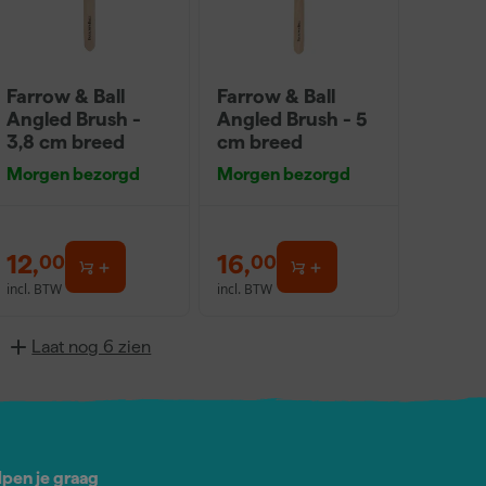
Farrow & Ball
Farrow & Ball
Angled Brush -
Angled Brush - 5
3,8 cm breed
cm breed
Morgen bezorgd
Morgen bezorgd
12
,
16
,
00
00
incl. BTW
incl. BTW
Laat nog 6 zien
lpen je graag