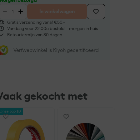
Morgen bezorgd
In winkelwagen
Gratis verzending vanaf €50,-
Vandaag voor 22:00u besteld = morgen in huis
Retourtermijn van 30 dagen
Verfwebwinkel is Kiyoh gecertificeerd
Vaak gekocht met
Onze Top 10