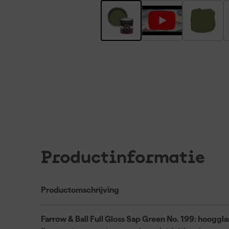
Productinformatie
Productomschrijving
Farrow & Ball Full Gloss Sap Green No. 199: hoogglan