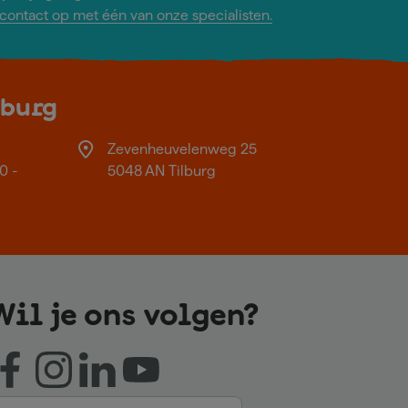
ontact op met één van onze specialisten.
lburg
Zevenheuvelenweg 25
0 -
5048 AN Tilburg
Wil je ons volgen?