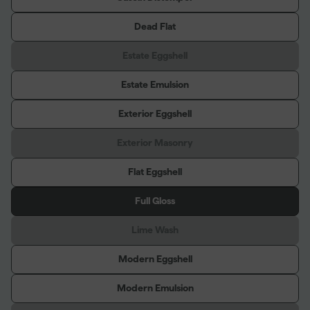
Dead Flat
Estate Eggshell
Estate Emulsion
Exterior Eggshell
Exterior Masonry
Flat Eggshell
Full Gloss
Lime Wash
Modern Eggshell
Modern Emulsion