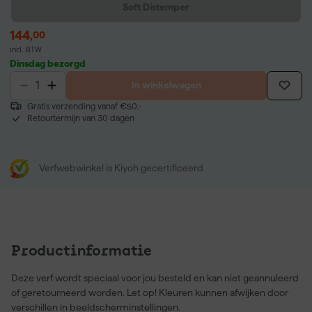
Soft Distemper
144
,
00
incl. BTW
Dinsdag bezorgd
In winkelwagen
Gratis verzending vanaf €50,-
Retourtermijn van 30 dagen
Verfwebwinkel is Kiyoh gecertificeerd
Productinformatie
Deze verf wordt speciaal voor jou besteld en kan niet geannuleerd
of geretourneerd worden. Let op! Kleuren kunnen afwijken door
verschillen in beeldscherminstellingen.