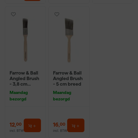
Farrow & Ball
Farrow & Ball
Angled Brush
Angled Brush
- 3,8 cm
- 5 cm breed
breed
Maandag
Maandag
bezorgd
bezorgd
12
,
16
,
00
00
incl. BTW
incl. BTW