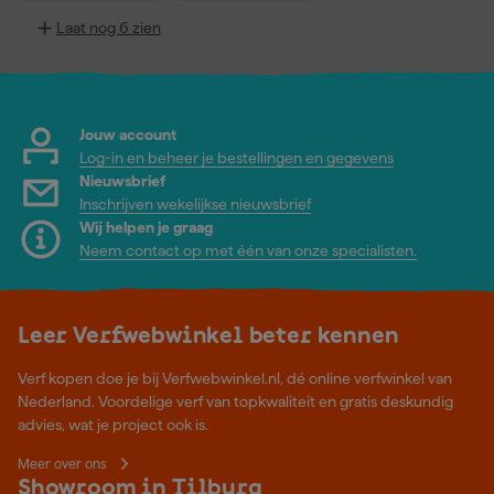
Laat nog 6 zien
Jouw account
Log-in en beheer je bestellingen en gegevens
Nieuwsbrief
Inschrijven wekelijkse nieuwsbrief
Wij helpen je graag
Neem contact op met één van onze specialisten.
Leer Verfwebwinkel beter kennen
Verf kopen doe je bij Verfwebwinkel.nl, dé online verfwinkel van
Nederland. Voordelige verf van topkwaliteit en gratis deskundig
advies, wat je project ook is.
Meer over ons
Showroom in Tilburg