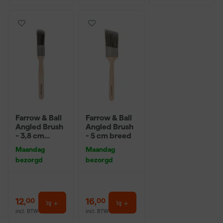
Farrow & Ball
Farrow & Ball
Angled Brush
Angled Brush
- 3,8 cm
- 5 cm breed
breed
Maandag
Maandag
bezorgd
bezorgd
12
,
16
,
00
00
incl. BTW
incl. BTW