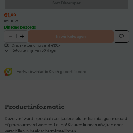
Soft Distemper
61
,
00
incl. BTW
Dinsdag bezorgd
In winkelwagen
Gratis verzending vanaf €50,-
Retourtermijn van 30 dagen
Verfwebwinkel is Kiyoh gecertificeerd
Productinformatie
Deze verf wordt speciaal voor jou besteld en kan niet geannuleerd
of geretourneerd worden. Let op! Kleuren kunnen afwijken door
verschillen in beeldscherminstellingen.