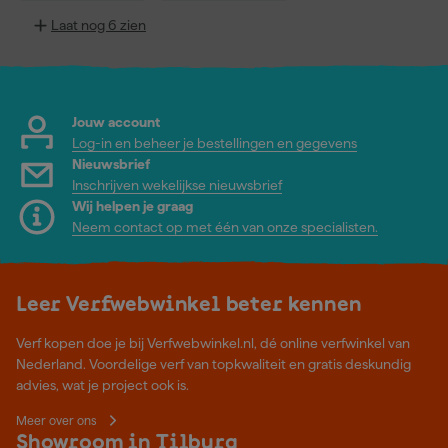
Laat nog 6 zien
Jouw account
Log-in en beheer je bestellingen en gegevens
Nieuwsbrief
Inschrijven wekelijkse nieuwsbrief
Wij helpen je graag
Neem contact op met één van onze specialisten.
Leer Verfwebwinkel beter kennen
Verf kopen doe je bij Verfwebwinkel.nl, dé online verfwinkel van
Nederland. Voordelige verf van topkwaliteit en gratis deskundig
advies, wat je project ook is.
Meer over ons
Showroom in Tilburg