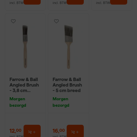
incl. BTW
incl. BTW
incl. BTW
Farrow & Ball
Farrow & Ball
Angled Brush
Angled Brush
- 3,8 cm
- 5 cm breed
breed
Morgen
Morgen
bezorgd
bezorgd
12
,
16
,
00
00
incl. BTW
incl. BTW