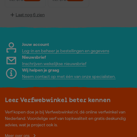
Laat nog 6 zien
Jouw account
Log-in en beheer je bestellingen en gegevens
Nieuwsbrief
Inschrijven wekelijkse nieuwsbrief
Wij helpen je graag
Neem contact op met één van onze specialisten.
Leer Verfwebwinkel beter kennen
Verf kopen doe je bij Verfwebwinkel.nl, dé online verfwinkel van
Nederland. Voordelige verf van topkwaliteit en gratis deskundig
advies, wat je project ook is.
Meer over ons