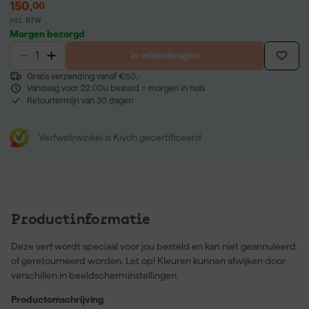
150
,
00
incl. BTW
Morgen bezorgd
In winkelwagen
Gratis verzending vanaf €50,-
Vandaag voor 22:00u besteld = morgen in huis
Retourtermijn van 30 dagen
Verfwebwinkel is Kiyoh gecertificeerd
Productinformatie
Deze verf wordt speciaal voor jou besteld en kan niet geannuleerd
of geretourneerd worden. Let op! Kleuren kunnen afwijken door
verschillen in beeldscherminstellingen.
Productomschrijving