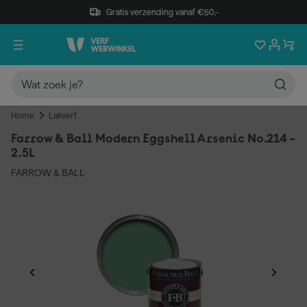
Gratis verzending vanaf €50,-
Home
Lakverf
Farrow & Ball Modern Eggshell Arsenic No.214 -
2.5L
FARROW & BALL