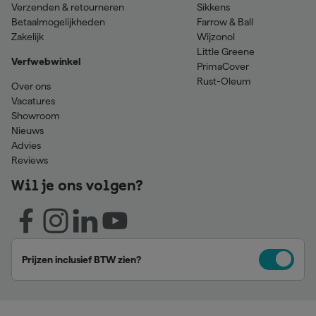
Verzenden & retourneren
Sikkens
Betaalmogelijkheden
Farrow & Ball
Zakelijk
Wijzonol
Little Greene
Verfwebwinkel
PrimaCover
Rust-Oleum
Over ons
Vacatures
Showroom
Nieuws
Advies
Reviews
Wil je ons volgen?
Prijzen inclusief BTW zien?