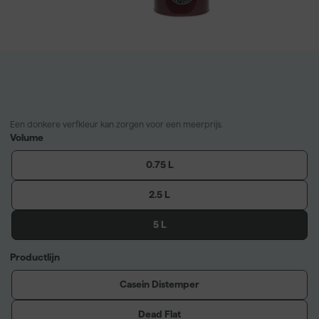
Een donkere verfkleur kan zorgen voor een meerprijs.
Volume
0.75 L
2.5 L
5 L
Productlijn
Casein Distemper
Dead Flat