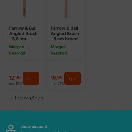
Farrow & Ball
Farrow & Ball
Angled Brush
Angled Brush
- 3,8 cm
- 5 cm breed
breed
Morgen
Morgen
bezorgd
bezorgd
12
,
16
,
00
00
incl. BTW
incl. BTW
Laat nog 6 zien
Jouw account