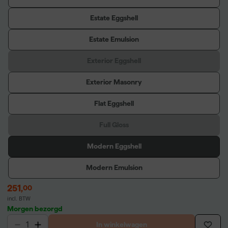
Estate Eggshell
Estate Emulsion
Exterior Eggshell
Exterior Masonry
Flat Eggshell
Full Gloss
Modern Eggshell
Modern Emulsion
251
,
00
incl. BTW
Morgen bezorgd
In winkelwagen