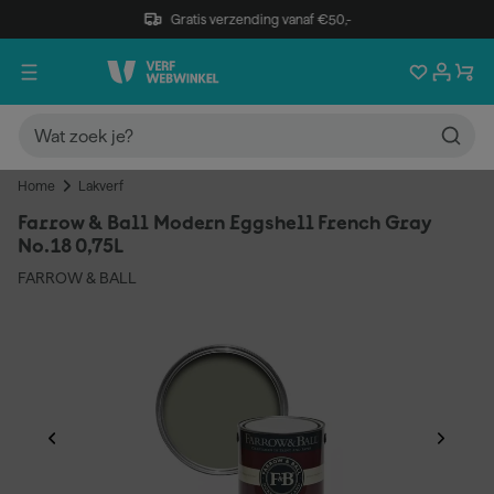
Gratis verzending vanaf €50,-
Home
Lakverf
Farrow & Ball Modern Eggshell French Gray
No.18 0,75L
FARROW & BALL