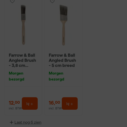
Farrow & Ball
Farrow & Ball
Angled Brush
Angled Brush
- 3,8 cm
- 5 cm breed
breed
Morgen
Morgen
bezorgd
bezorgd
12
,
16
,
00
00
incl. BTW
incl. BTW
Laat nog 6 zien