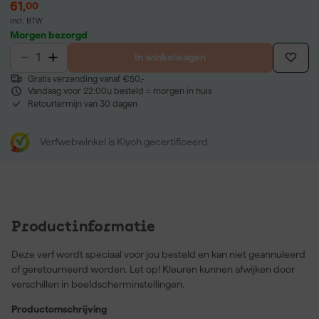
61
,
00
incl. BTW
Morgen bezorgd
In winkelwagen
Gratis verzending vanaf €50,-
Vandaag voor 22:00u besteld = morgen in huis
Retourtermijn van 30 dagen
Verfwebwinkel is Kiyoh gecertificeerd
Productinformatie
Deze verf wordt speciaal voor jou besteld en kan niet geannuleerd
of geretourneerd worden. Let op! Kleuren kunnen afwijken door
verschillen in beeldscherminstellingen.
Productomschrijving