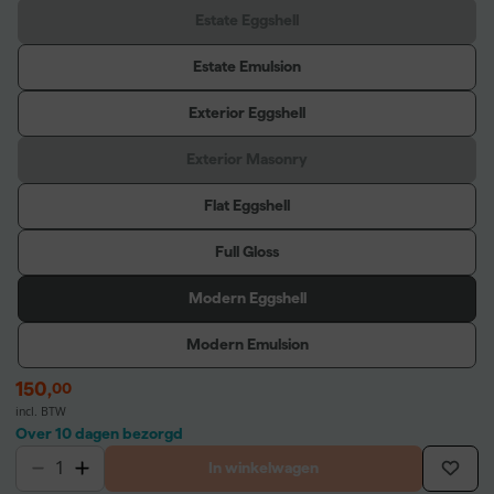
Estate Eggshell
Estate Emulsion
Exterior Eggshell
Exterior Masonry
Flat Eggshell
Full Gloss
Modern Eggshell
Modern Emulsion
150
,
00
incl. BTW
Over 10 dagen bezorgd
In winkelwagen