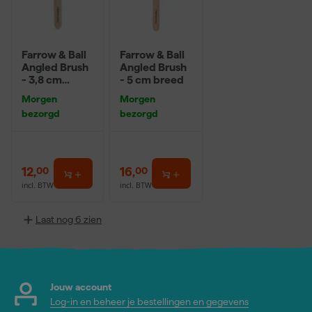
Farrow & Ball
Farrow & Ball
Angled Brush
Angled Brush
- 3,8 cm
- 5 cm breed
breed
Morgen
Morgen
bezorgd
bezorgd
12
,
16
,
00
00
incl. BTW
incl. BTW
Laat nog 6 zien
Jouw account
Log-in en beheer je bestellingen en gegevens