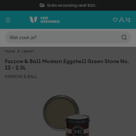
Gratis verzending vanaf €50,-
Home
Lakverf
Farrow & Ball Modern Eggshell Green Stone No.
12 - 2.5L
FARROW & BALL