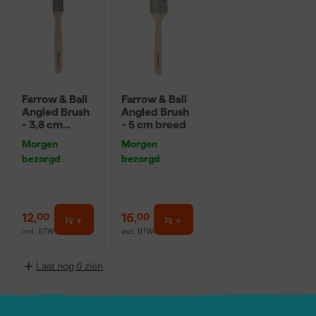
Farrow & Ball
Farrow & Ball
Angled Brush
Angled Brush
- 3,8 cm
- 5 cm breed
breed
Morgen
Morgen
bezorgd
bezorgd
12
,
16
,
00
00
incl. BTW
incl. BTW
Laat nog 6 zien