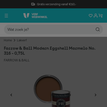
Gratis verzending vanaf €50,-
Home
Lakverf
Farrow & Ball Modern Eggshell Marmelo No.
316 - 0,75L
FARROW & BALL