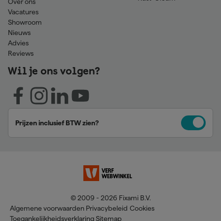
Over ons
Vacatures
Showroom
Nieuws
Advies
Reviews
Wil je ons volgen?
Prijzen inclusief BTW zien?
© 2009 - 2026 Fixami B.V.
Algemene voorwaarden
Privacybeleid
Cookies
Toegankelijkheidsverklaring
Sitemap