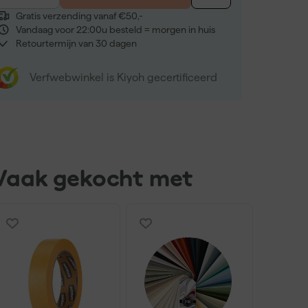
Gratis verzending vanaf €50,-
Vandaag voor 22:00u besteld = morgen in huis
Retourtermijn van 30 dagen
Verfwebwinkel is Kiyoh gecertificeerd
Vaak gekocht met