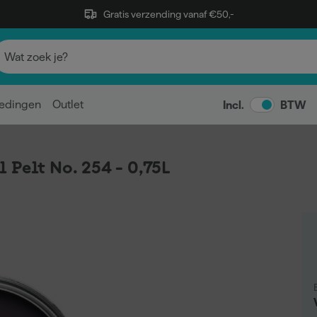
Gratis verzending vanaf €50,-
edingen
Outlet
Incl.
BTW
 Pelt No. 254 - 0,75L