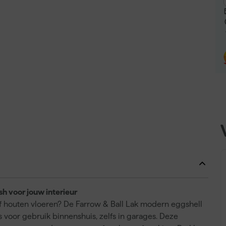
sh voor jouw interieur
of houten vloeren? De Farrow & Ball Lak modern eggshell
 is voor gebruik binnenshuis, zelfs in garages. Deze