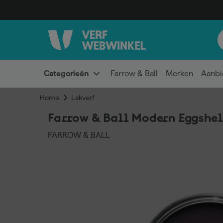
Categorieën
Farrow & Ball
Merken
Aanbi
Home
Lakverf
Farrow & Ball Modern Eggshell
FARROW & BALL