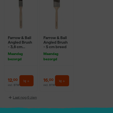
Farrow & Ball
Farrow & Ball
Angled Brush
Angled Brush
- 3,8 cm
- 5 cm breed
breed
Maandag
Maandag
bezorgd
bezorgd
12
,
16
,
00
00
incl. BTW
incl. BTW
Laat nog 6 zien