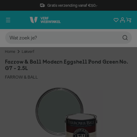
Gratis verzending vanaf €50,-
Home
Lakverf
Farrow & Ball Modern Eggshell Pond Green No.
G7 - 2.5L
FARROW & BALL