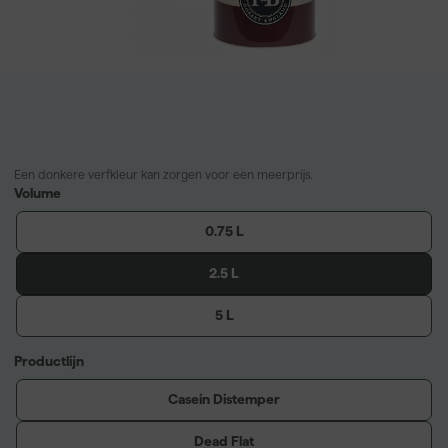
Een donkere verfkleur kan zorgen voor een meerprijs.
Volume
0.75 L
2.5 L
5 L
Productlijn
Casein Distemper
Dead Flat