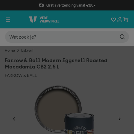
Gratis verzending vanaf €50,-
Home
Lakverf
Farrow & Ball Modern Eggshell Roasted
Macadamia CB2 2,5 L
FARROW & BALL