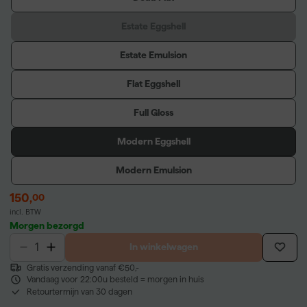
Estate Eggshell
Estate Emulsion
Flat Eggshell
Full Gloss
Modern Eggshell
Modern Emulsion
150
,
00
incl. BTW
Morgen bezorgd
In winkelwagen
Gratis verzending vanaf €50,-
Vandaag voor 22:00u besteld = morgen in huis
Retourtermijn van 30 dagen