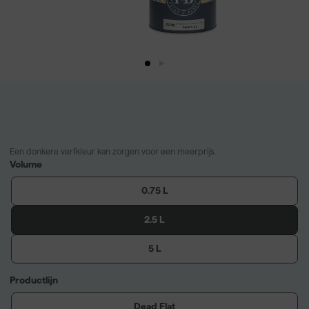
Een donkere verfkleur kan zorgen voor een meerprijs.
Volume
0.75 L
2.5 L
5 L
Productlijn
Dead Flat