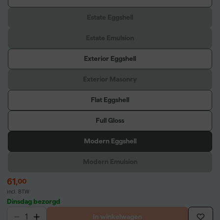
Estate Eggshell
Estate Emulsion
Exterior Eggshell
Exterior Masonry
Flat Eggshell
Full Gloss
Modern Eggshell
Modern Emulsion
61
,
00
incl. BTW
Dinsdag bezorgd
In winkelwagen