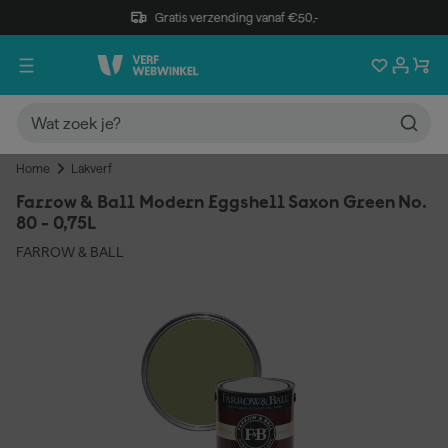
Gratis verzending vanaf €50,-
Home
Lakverf
Farrow & Ball Modern Eggshell Saxon Green No.
80 - 0,75L
FARROW & BALL