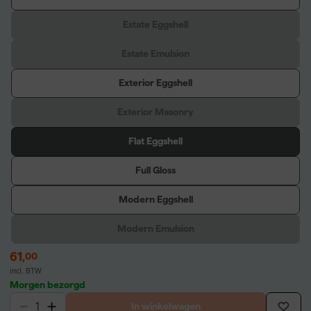
Estate Eggshell
Estate Emulsion
Exterior Eggshell
Exterior Masonry
Flat Eggshell
Full Gloss
Modern Eggshell
Modern Emulsion
61
,
00
incl. BTW
Morgen bezorgd
In winkelwagen