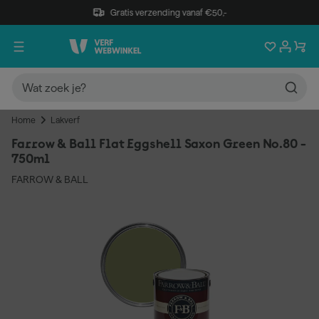
Gratis verzending vanaf €50,-
Home
Lakverf
Farrow & Ball Flat Eggshell Saxon Green No.80 -
750ml
FARROW & BALL