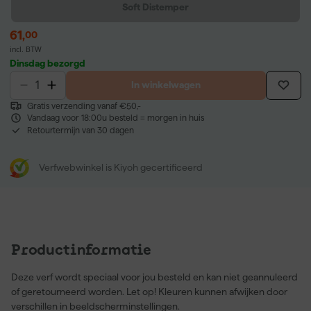
Soft Distemper
61
,
00
incl. BTW
Dinsdag bezorgd
In winkelwagen
Gratis verzending vanaf €50,-
Vandaag voor 18:00u besteld = morgen in huis
Retourtermijn van 30 dagen
Verfwebwinkel is Kiyoh gecertificeerd
Productinformatie
Deze verf wordt speciaal voor jou besteld en kan niet geannuleerd
of geretourneerd worden. Let op! Kleuren kunnen afwijken door
verschillen in beeldscherminstellingen.