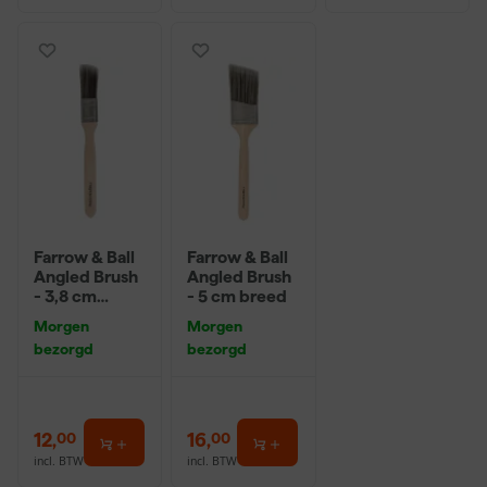
Farrow & Ball
Farrow & Ball
Angled Brush
Angled Brush
- 3,8 cm
- 5 cm breed
breed
Morgen
Morgen
bezorgd
bezorgd
12
,
16
,
00
00
incl. BTW
incl. BTW