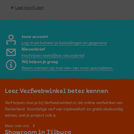
Laat nog 6 zien
Jouw account
Log-in en beheer je bestellingen en gegevens
Nieuwsbrief
Inschrijven wekelijkse nieuwsbrief
Wij helpen je graag
Neem contact op met één van onze specialisten.
Leer Verfwebwinkel beter kennen
Verf kopen doe je bij Verfwebwinkel.nl, dé online verfwinkel van
Nederland. Voordelige verf van topkwaliteit en gratis deskundig
advies, wat je project ook is.
Meer over ons
Showroom in Tilburg