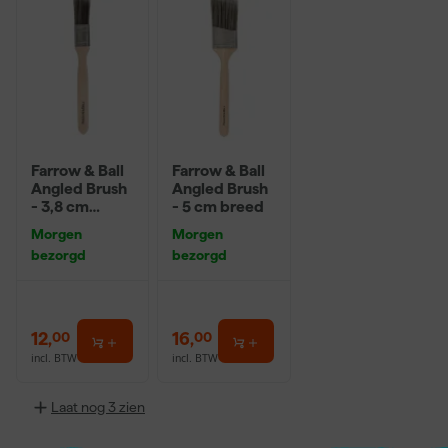
Farrow & Ball
Farrow & Ball
Angled Brush
Angled Brush
- 3,8 cm
- 5 cm breed
breed
Morgen
Morgen
bezorgd
bezorgd
12
,
16
,
00
00
incl. BTW
incl. BTW
Laat nog 3 zien