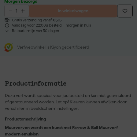
Morgen bezorgd
In winkelwagen
Gratis verzending vanaf €50,-
Vandaag voor 22:00u besteld = morgen in huis
Retourtermijn van 30 dagen
Verfwebwinkel is Kiyoh gecertificeerd
Productinformatie
Deze verf wordt speciaal voor jou besteld en kan niet geannuleerd
of geretourneerd worden. Let op! Kleuren kunnen afwijken door
verschillen in beeldscherminstellingen.
Productomschrijving
Muurverven wordt een kunst met Farrow & Ball Muurverf
modern emulsion