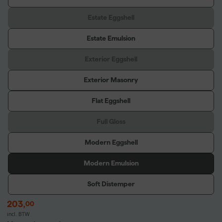
Estate Eggshell
Estate Emulsion
Exterior Eggshell
Exterior Masonry
Flat Eggshell
Full Gloss
Modern Eggshell
Modern Emulsion
Soft Distemper
203
,
00
incl. BTW