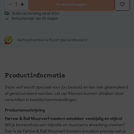
In winkelwagen
Gratis verzending vanaf €50,-
Retourtermijn van 30 dagen
Verfwebwinkel is Kiyoh gecertificeerd
Productinformatie
Deze verf wordt speciaal voor jou besteld en kan niet geannuleerd
of geretourneerd worden. Let op! Kleuren kunnen afwijken door
verschillen in beeldscherminstellingen.
Productomschrijving
Farrow & Ball Muurverf modern emulsion: veelzijdig en stijlvol
Wil je binnenshuis een stijlvolle en duurzame afwerking creëren?
Dan is de Farrow & Ball Muurverf modern emulsion precies wat je