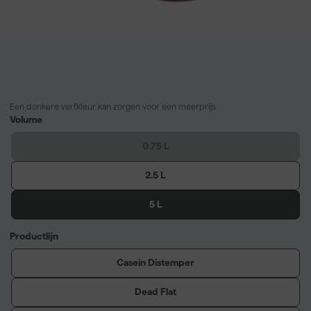
Een donkere verfkleur kan zorgen voor een meerprijs.
Volume
0.75 L
2.5 L
5 L
Productlijn
Casein Distemper
Dead Flat