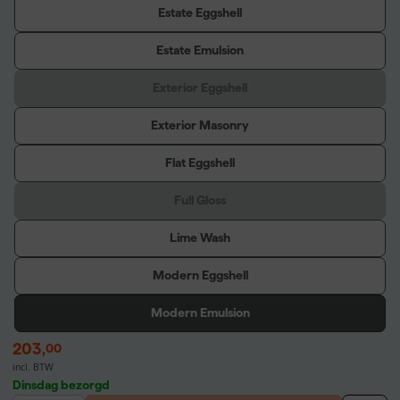
Estate Eggshell
Estate Emulsion
Exterior Eggshell
Exterior Masonry
Flat Eggshell
Full Gloss
Lime Wash
Modern Eggshell
Modern Emulsion
203
,
00
incl. BTW
Dinsdag bezorgd