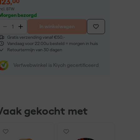
123
,
00
incl. BTW
Morgen bezorgd
In winkelwagen
Gratis verzending vanaf €50,-
Vandaag voor 22:00u besteld = morgen in huis
Retourtermijn van 30 dagen
Verfwebwinkel is Kiyoh gecertificeerd
Vaak gekocht met