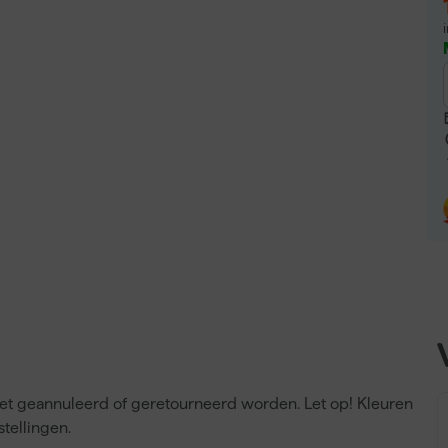
niet geannuleerd of geretourneerd worden. Let op! Kleuren
tellingen.