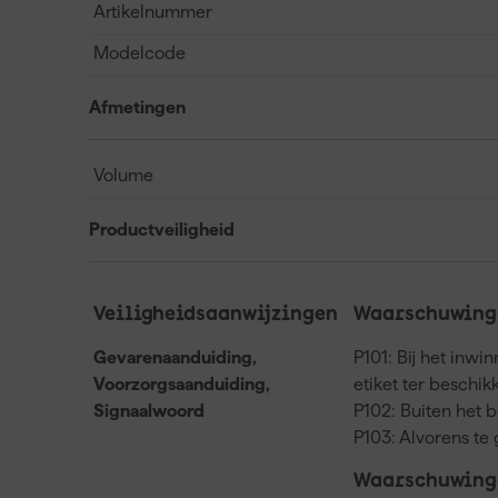
Artikelnummer
Modelcode
Afmetingen
Volume
Productveiligheid
Veiligheidsaanwijzingen
Waarschuwinge
Gevarenaanduiding,
P101: Bij het inwi
Voorzorgsaanduiding,
etiket ter beschi
Signaalwoord
P102: Buiten het 
P103: Alvorens te 
Waarschuwing