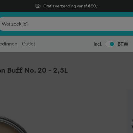
Gratis verzending vanaf €50,-
edingen
Outlet
Incl.
BTW
 Buff No. 20 - 2,5L