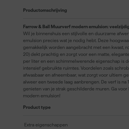
Productomschrijving
Farrow & Ball Muurverf modern emulsion: veelzijdig 
Wil je binnenshuis een stijlvolle en duurzame afw
emulsion precies wat je nodig hebt. Deze hoogwaar
gemakkelijk worden aangebracht met een kwast, roller
20) dekt prachtig en zorgt voor een matte, elegan
per liter en een schimmelwerende eigenschap is de
intensief gebruikte ruimtes. Voordelen zoals schrob
afwasbaar en afneembaar, wat zorgt voor ultiem gem
alweer een tweede laag aanbrengen. De verf is na 1
genieten van je strak geschilderde muren. Ga voor
modern emulsion!
Product type
Extra eigenschappen