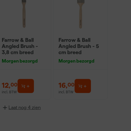
Farrow & Ball
Farrow & Ball
Angled Brush -
Angled Brush - 5
3,8 cm breed
cm breed
Morgen bezorgd
Morgen bezorgd
12
,
16
,
00
00
incl. BTW
incl. BTW
Laat nog 4 zien