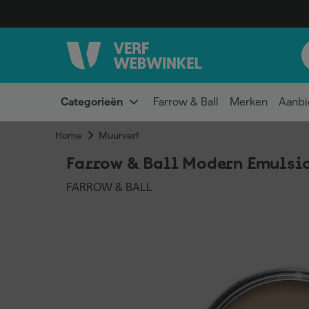
Categorieën
Farrow & Ball
Merken
Aanbi
Home
Muurverf
Farrow & Ball Modern Emulsion
FARROW & BALL