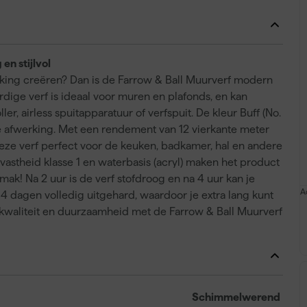
en stijlvol
erking creëren? Dan is de Farrow & Ball Muurverf modern
dige verf is ideaal voor muren en plafonds, en kan
, airless spuitapparatuur of verfspuit. De kleur Buff (No.
te afwerking. Met een rendement van 12 vierkante meter
ze verf perfect voor de keuken, badkamer, hal en andere
vastheid klasse 1 en waterbasis (acryl) maken het product
ak! Na 2 uur is de verf stofdroog en na 4 uur kan je
A
4 dagen volledig uitgehard, waardoor je extra lang kunt
 kwaliteit en duurzaamheid met de Farrow & Ball Muurverf
Schimmelwerend