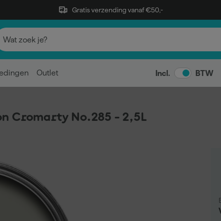
Gratis verzending vanaf €50,-
edingen
Outlet
Incl.
BTW
n Cromarty No.285 - 2,5L