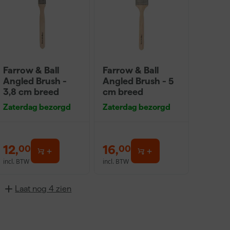
Farrow & Ball
Farrow & Ball
Angled Brush -
Angled Brush - 5
3,8 cm breed
cm breed
Zaterdag bezorgd
Zaterdag bezorgd
12
,
16
,
00
00
incl. BTW
incl. BTW
Laat nog 4 zien