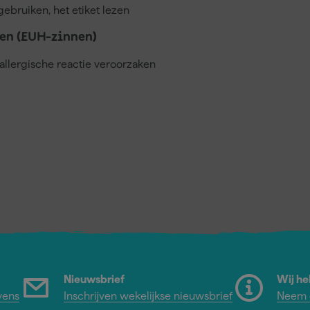
gebruiken, het etiket lezen
en (EUH-zinnen)
llergische reactie veroorzaken
Nieuwsbrief
Wij he
vens
Inschrijven wekelijkse nieuwsbrief
Neem c