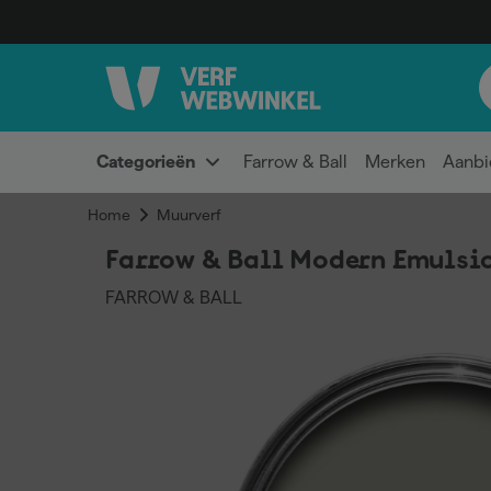
Categorieën
Farrow & Ball
Merken
Aanbi
Home
Muurverf
Farrow & Ball Modern Emulsio
FARROW & BALL