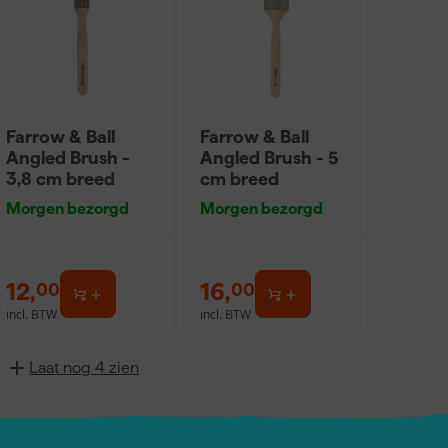
Farrow & Ball
Farrow & Ball
Angled Brush -
Angled Brush - 5
3,8 cm breed
cm breed
Morgen bezorgd
Morgen bezorgd
12
,
16
,
00
00
incl. BTW
incl. BTW
Laat nog 4 zien