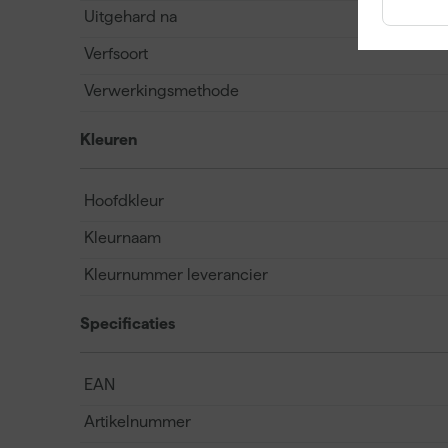
Uitgehard na
Verfsoort
Verwerkingsmethode
Kleuren
Hoofdkleur
Kleurnaam
Kleurnummer leverancier
Specificaties
EAN
Artikelnummer