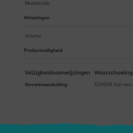
Modelcode
Afmetingen
Volume
Productveiligheid
Veiligheidsaanwijzingen
Waarschuwing
Gevarenaanduiding
EUH208: Kan een a