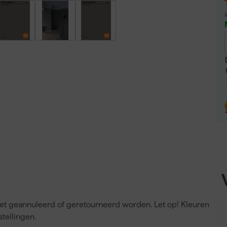
niet geannuleerd of geretourneerd worden. Let op! Kleuren
tellingen.