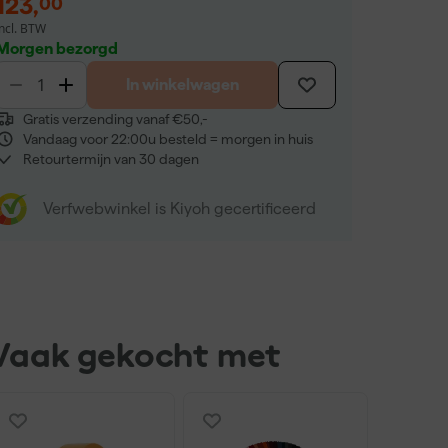
123
,
00
incl. BTW
Morgen bezorgd
In winkelwagen
Gratis verzending vanaf €50,-
Vandaag voor 22:00u besteld = morgen in huis
Retourtermijn van 30 dagen
Verfwebwinkel is Kiyoh gecertificeerd
Vaak gekocht met