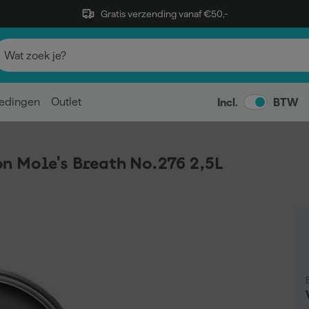
Gratis verzending vanaf €50,-
edingen
Outlet
Incl.
BTW
n Mole's Breath No.276 2,5L