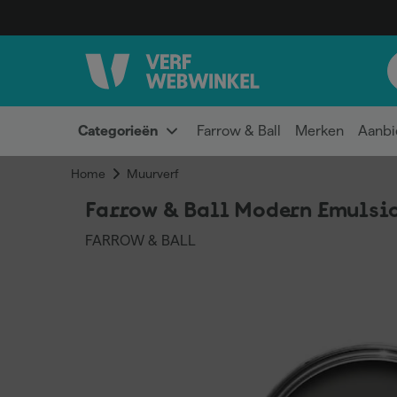
Categorieën
Farrow & Ball
Merken
Aanbi
Home
Muurverf
Farrow & Ball Modern Emulsio
FARROW & BALL