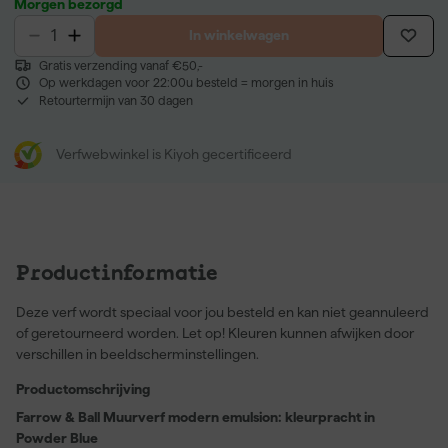
Morgen bezorgd
In winkelwagen
Gratis verzending vanaf €50,-
Op werkdagen voor 22:00u besteld = morgen in huis
Retourtermijn van 30 dagen
Verfwebwinkel is Kiyoh gecertificeerd
Productinformatie
Deze verf wordt speciaal voor jou besteld en kan niet geannuleerd
of geretourneerd worden. Let op! Kleuren kunnen afwijken door
verschillen in beeldscherminstellingen.
Productomschrijving
Farrow & Ball Muurverf modern emulsion: kleurpracht in
Powder Blue