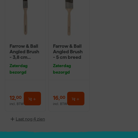
Farrow & Ball
Farrow & Ball
Angled Brush
Angled Brush
- 3,8 cm
- 5 cm breed
breed
Zaterdag
Zaterdag
bezorgd
bezorgd
12
,
16
,
00
00
incl. BTW
incl. BTW
Laat nog 4 zien