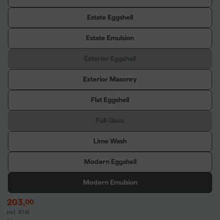
Estate Eggshell
Estate Emulsion
Exterior Eggshell
Exterior Masonry
Flat Eggshell
Full Gloss
Lime Wash
Modern Eggshell
Modern Emulsion
203
,
00
incl. BTW