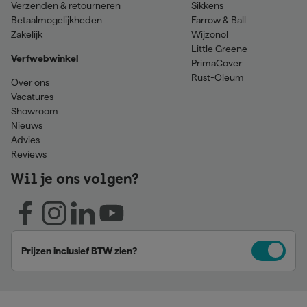
Verzenden & retourneren
Sikkens
Betaalmogelijkheden
Farrow & Ball
Zakelijk
Wijzonol
Little Greene
Verfwebwinkel
PrimaCover
Rust-Oleum
Over ons
Vacatures
Showroom
Nieuws
Advies
Reviews
Wil je ons volgen?
Prijzen inclusief BTW zien?