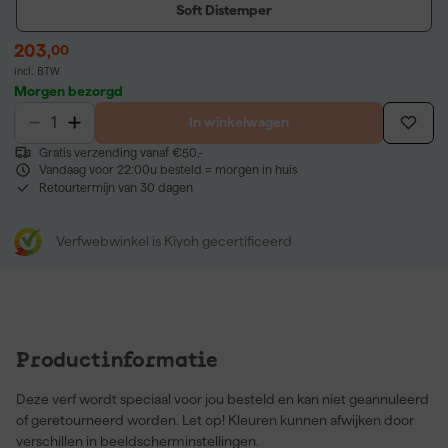
Soft Distemper
203
,
00
incl. BTW
Morgen bezorgd
In winkelwagen
Gratis verzending vanaf €50,-
Vandaag voor 22:00u besteld = morgen in huis
Retourtermijn van 30 dagen
Verfwebwinkel is Kiyoh gecertificeerd
Productinformatie
Deze verf wordt speciaal voor jou besteld en kan niet geannuleerd
of geretourneerd worden. Let op! Kleuren kunnen afwijken door
verschillen in beeldscherminstellingen.