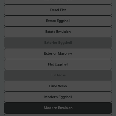
Dead Flat
Estate Eggshell
Estate Emulsion
Exterior Eggshell
Exterior Masonry
Flat Eggshell
Full Gloss
Lime Wash
Modern Eggshell
Modern Emulsion