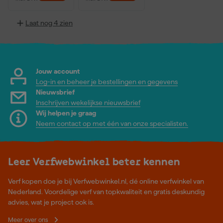
Laat nog 4 zien
Jouw account
Log-in en beheer je bestellingen en gegevens
Nieuwsbrief
Inschrijven wekelijkse nieuwsbrief
Wij helpen je graag
Neem contact op met één van onze specialisten.
Leer Verfwebwinkel beter kennen
Verf kopen doe je bij Verfwebwinkel.nl, dé online verfwinkel van
Nederland. Voordelige verf van topkwaliteit en gratis deskundig
advies, wat je project ook is.
Meer over ons