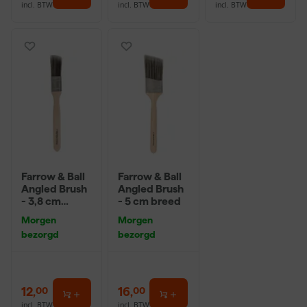
incl. BTW
incl. BTW
incl. BTW
Farrow & Ball
Farrow & Ball
Angled Brush
Angled Brush
- 3,8 cm
- 5 cm breed
breed
Morgen
Morgen
bezorgd
bezorgd
12
,
16
,
00
00
incl. BTW
incl. BTW