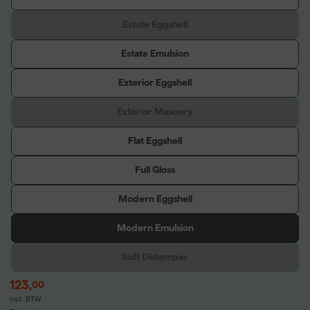
Estate Eggshell
Estate Emulsion
Exterior Eggshell
Exterior Masonry
Flat Eggshell
Full Gloss
Modern Eggshell
Modern Emulsion
Soft Distemper
123
,
00
incl. BTW