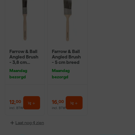
Farrow & Ball
Farrow & Ball
Angled Brush
Angled Brush
- 3,8 cm
- 5 cm breed
breed
Maandag
Maandag
bezorgd
bezorgd
12
,
16
,
00
00
incl. BTW
incl. BTW
Laat nog 4 zien