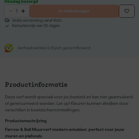
Dinsdag bezorgd
In winkelwagen
Gratis verzending vanaf €50,-
Retourtermijn van 30 dagen
Verfwebwinkel is Kiyoh gecertificeerd
Productinformatie
Deze verf wordt speciaal voor jou besteld en kan niet geannuleerd
of geretourneerd worden. Let op! Kleuren kunnen afwijken door
verschillen in beeldscherminstellingen.
Productomschrijving
Farrow & Ball Muurverf modern emulsion: perfect voor jouw
muren en plafonds