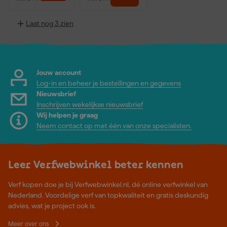
Laat nog 3 zien
Jouw account
Log-in en beheer je bestellingen en gegevens
Nieuwsbrief
Inschrijven wekelijkse nieuwsbrief
Wij helpen je graag
Neem contact op met één van onze specialisten.
Leer Verfwebwinkel beter kennen
Verf kopen doe je bij Verfwebwinkel.nl, dé online verfwinkel van
Nederland. Voordelige verf van topkwaliteit en gratis deskundig
advies, wat je project ook is.
Meer over ons