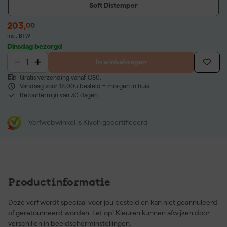
Soft Distemper
203
,
00
incl. BTW
Dinsdag bezorgd
In winkelwagen
Gratis verzending vanaf €50,-
Vandaag voor 18:00u besteld = morgen in huis
Retourtermijn van 30 dagen
Verfwebwinkel is Kiyoh gecertificeerd
Productinformatie
Deze verf wordt speciaal voor jou besteld en kan niet geannuleerd
of geretourneerd worden. Let op! Kleuren kunnen afwijken door
verschillen in beeldscherminstellingen.