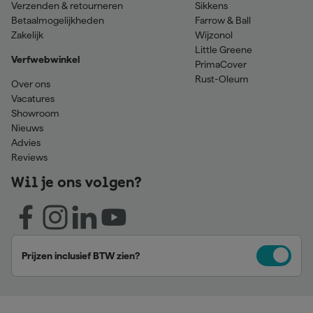
Verzenden & retourneren
Sikkens
Betaalmogelijkheden
Farrow & Ball
Zakelijk
Wijzonol
Little Greene
Verfwebwinkel
PrimaCover
Rust-Oleum
Over ons
Vacatures
Showroom
Nieuws
Advies
Reviews
Wil je ons volgen?
Prijzen inclusief BTW zien?