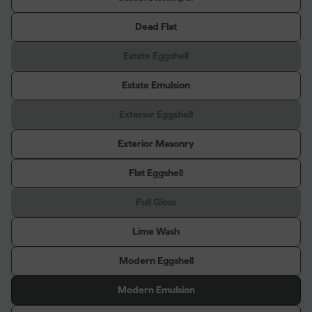
Dead Flat
Estate Eggshell
Estate Emulsion
Exterior Eggshell
Exterior Masonry
Flat Eggshell
Full Gloss
Lime Wash
Modern Eggshell
Modern Emulsion