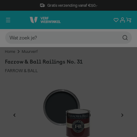
Gratis verzending vanaf €50,-
Home
Muurverf
Farrow & Ball Railings No. 31
FARROW & BALL