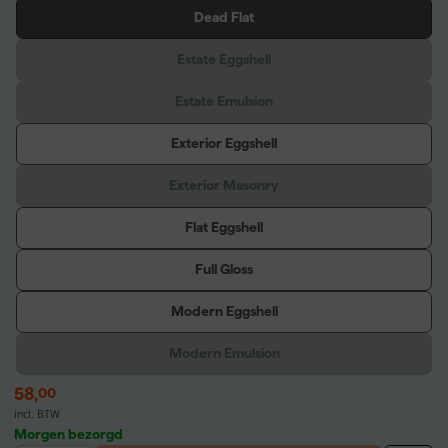
Dead Flat
Estate Eggshell
Estate Emulsion
Exterior Eggshell
Exterior Masonry
Flat Eggshell
Full Gloss
Modern Eggshell
Modern Emulsion
58
,
00
incl. BTW
Morgen bezorgd