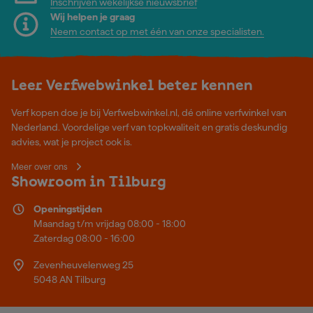
Inschrijven wekelijkse nieuwsbrief
Wij helpen je graag
Neem contact op met één van onze specialisten.
Leer Verfwebwinkel beter kennen
Verf kopen doe je bij Verfwebwinkel.nl, dé online verfwinkel van
Nederland. Voordelige verf van topkwaliteit en gratis deskundig
advies, wat je project ook is.
Meer over ons
Showroom in Tilburg
Openingstijden
Maandag t/m vrijdag 08:00 - 18:00
Zaterdag 08:00 - 16:00
Zevenheuvelenweg 25
5048 AN Tilburg