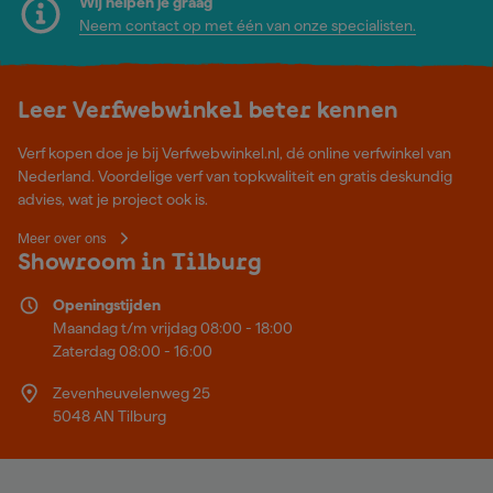
Wij helpen je graag
Neem contact op met één van onze specialisten.
Leer Verfwebwinkel beter kennen
Verf kopen doe je bij Verfwebwinkel.nl, dé online verfwinkel van
Nederland. Voordelige verf van topkwaliteit en gratis deskundig
advies, wat je project ook is.
Meer over ons
Showroom in Tilburg
Openingstijden
Maandag t/m vrijdag 08:00 - 18:00
Zaterdag 08:00 - 16:00
Zevenheuvelenweg 25
5048 AN Tilburg