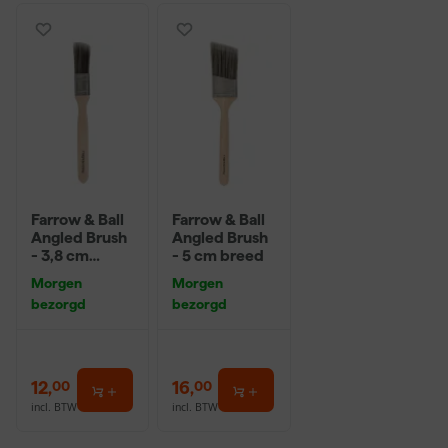
Farrow & Ball
Farrow & Ball
Angled Brush
Angled Brush
- 3,8 cm
- 5 cm breed
breed
Morgen
Morgen
bezorgd
bezorgd
12
,
16
,
00
00
incl. BTW
incl. BTW