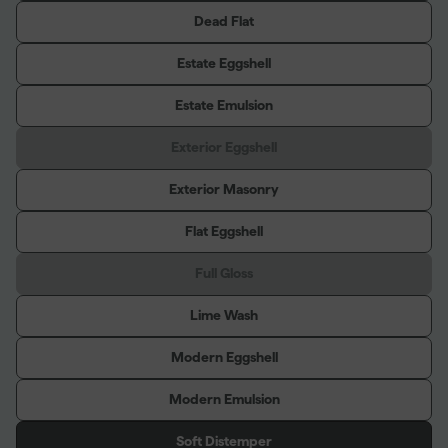
Dead Flat
Estate Eggshell
Estate Emulsion
Exterior Eggshell
Exterior Masonry
Flat Eggshell
Full Gloss
Lime Wash
Modern Eggshell
Modern Emulsion
Soft Distemper