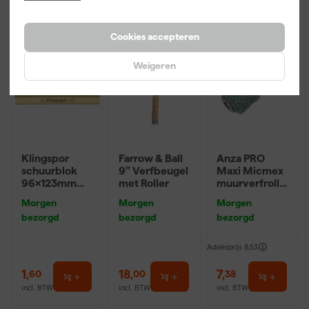
Onze Top 10
Cookies accepteren
Weigeren
Klingspor
Farrow & Ball
Anza PRO
schuurblok
9" Verfbeugel
Maxi Micmex
96x123mm
met Roller
muurverfrolle
P220
r - 18cm
Morgen
Morgen
Morgen
bezorgd
bezorgd
bezorgd
Adviesprijs
8,53
1
,
18
,
7
,
60
00
38
incl. BTW
incl. BTW
incl. BTW