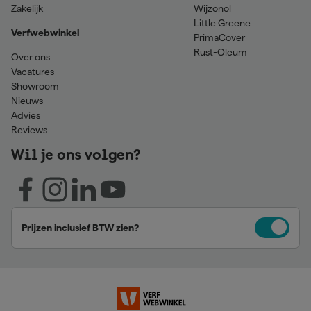
Zakelijk
Wijzonol
Little Greene
Verfwebwinkel
PrimaCover
Rust-Oleum
Over ons
Vacatures
Showroom
Nieuws
Advies
Reviews
Wil je ons volgen?
Prijzen inclusief BTW zien?