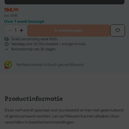
184
,
00
incl. BTW
Over 1 week bezorgd
In winkelwagen
Gratis verzending vanaf €50,-
Vandaag voor 22:00u besteld = morgen in huis
Retourtermijn van 30 dagen
Verfwebwinkel is Kiyoh gecertificeerd
Productinformatie
Deze verf wordt speciaal voor jou besteld en kan niet geannuleerd
of geretourneerd worden. Let op! Kleuren kunnen afwijken door
verschillen in beeldscherminstellingen.