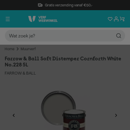
Gratis verzending vanaf €50,-
Home
Muurverf
Farrow & Ball Soft Distemper Cornforth White
No.228 5L
FARROW & BALL