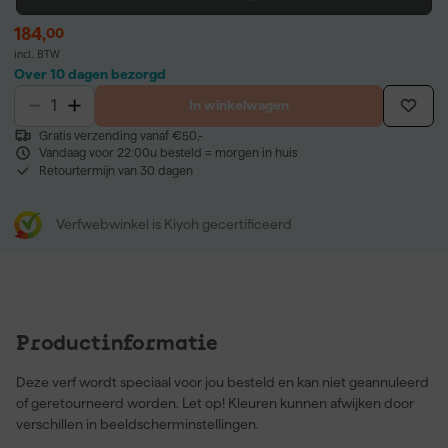
184
,
00
incl. BTW
Over 10 dagen bezorgd
In winkelwagen
Gratis verzending vanaf €50,-
Vandaag voor 22:00u besteld = morgen in huis
Retourtermijn van 30 dagen
Verfwebwinkel is Kiyoh gecertificeerd
Productinformatie
Deze verf wordt speciaal voor jou besteld en kan niet geannuleerd
of geretourneerd worden. Let op! Kleuren kunnen afwijken door
verschillen in beeldscherminstellingen.