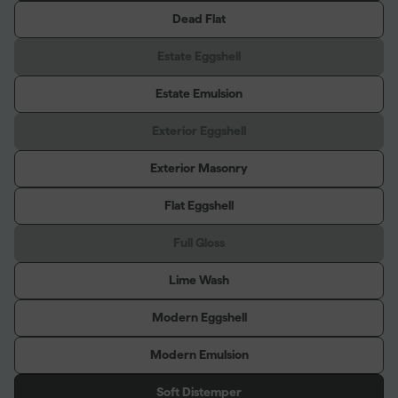
Dead Flat
Estate Eggshell
Estate Emulsion
Exterior Eggshell
Exterior Masonry
Flat Eggshell
Full Gloss
Lime Wash
Modern Eggshell
Modern Emulsion
Soft Distemper