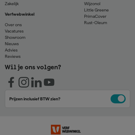
Zakelijk
Wijzonol
Little Greene
Verfwebwinkel
PrimaCover
Rust-Oleum
Over ons
Vacatures
Showroom
Nieuws
Advies
Reviews
Wil je ons volgen?
Prijzen inclusief BTW zien?