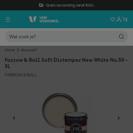
Gratis verzending vanaf €50,-
Home
Muurverf
Farrow & Ball Soft Distemper New White No.59 -
5L
FARROW & BALL