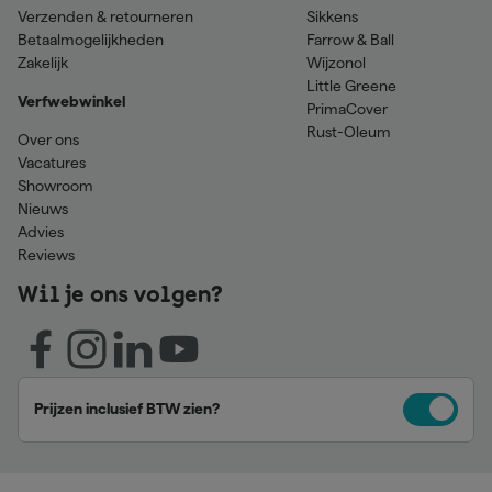
Verzenden & retourneren
Sikkens
Betaalmogelijkheden
Farrow & Ball
Zakelijk
Wijzonol
Little Greene
Verfwebwinkel
PrimaCover
Rust-Oleum
Over ons
Vacatures
Showroom
Nieuws
Advies
Reviews
Wil je ons volgen?
Prijzen inclusief BTW zien?