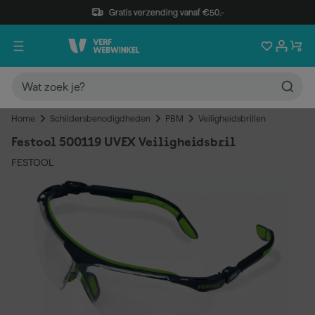
Gratis verzending vanaf €50,-
Home
Schildersbenodigdheden
PBM
Veiligheidsbrillen
Festool 500119 UVEX Veiligheidsbril
FESTOOL