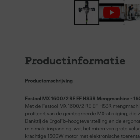
Productinformatie
Productomschrijving
Festool MX 1600/2 RE EF HS3R Mengmachine - 
Met de Festool MX 1600/2 RE EF HS3R mengmachine w
profiteert van de geïntegreerde MX-afzuiging, die 
Dankzij de ErgoFix-hoogteverstelling en de ergo
minimale inspanning, wat het mixen van grote volu
krachtige 1500W motor met elektronische toerentalr