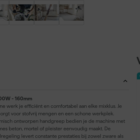
1500W - 160mm
erk je efficiënt en comfortabel aan elke mixklus. Je
zorgt voor stofvrij mengen en een schone werkplek.
nomisch ontworpen handgreep bedien je de machine met
mes beton, mortel of pleister eenvoudig maakt. De
egeling levert constante prestaties bij zowel zware als