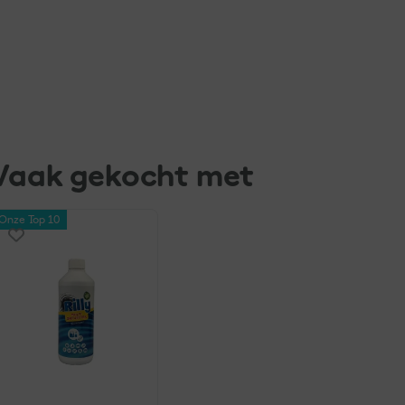
Vaak gekocht met
Onze Top 10