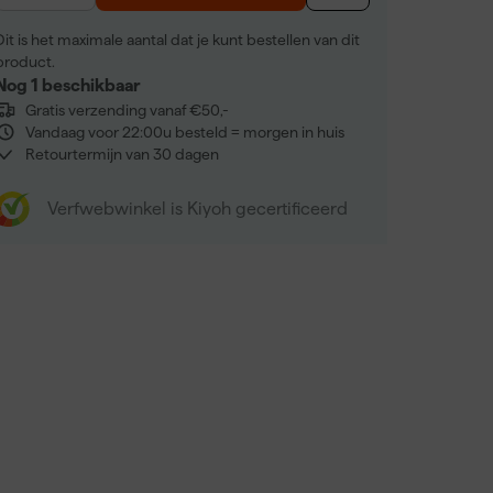
Dit is het maximale aantal dat je kunt bestellen van dit
product.
Nog 1 beschikbaar
Gratis verzending vanaf €50,-
Vandaag voor 22:00u besteld = morgen in huis
Retourtermijn van 30 dagen
Verfwebwinkel is Kiyoh gecertificeerd