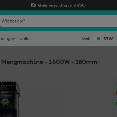
Gratis verzending vanaf €50,-
edingen
Outlet
Incl.
BTW
R Mengmachine - 1500W - 160mm