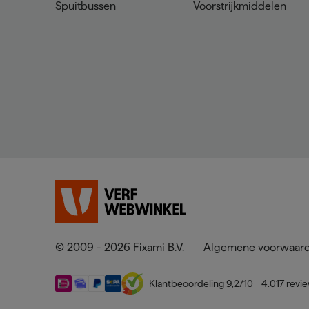
Spuitbussen
Voorstrijkmiddelen
© 2009 - 2026 Fixami B.V.
Algemene voorwaar
Klantbeoordeling
9,2
/10
4.017
revi