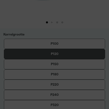
Korrelgrootte
P100
P120
P150
P180
P220
P240
P320