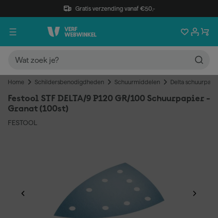
Gratis verzending vanaf €50,-
Home
Schildersbenodigdheden
Schuurmiddelen
Delta schuurpapi
Festool STF DELTA/9 P120 GR/100 Schuurpapier -
Granat (100st)
FESTOOL