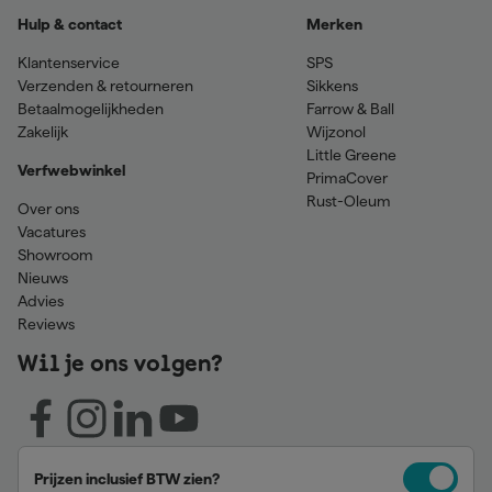
Hulp & contact
Merken
Klantenservice
SPS
Verzenden & retourneren
Sikkens
Betaalmogelijkheden
Farrow & Ball
Zakelijk
Wijzonol
Little Greene
Verfwebwinkel
PrimaCover
Rust-Oleum
Over ons
Vacatures
Showroom
Nieuws
Advies
Reviews
Wil je ons volgen?
Prijzen inclusief BTW zien?