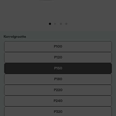
Korrelgrootte
P100
P120
P150
P180
P220
P240
P320