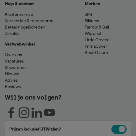
Hulp & contact
Merken
Klantenservice
SPS
Verzenden & retourneren
Sikkens
Betaalmogelijkheden
Farrow & Ball
Zakelijk
Wijzonol
Little Greene
Verfwebwinkel
PrimaCover
Rust-Oleum
Over ons
Vacatures
Showroom
Nieuws
Advies
Reviews
Wil je ons volgen?
Prijzen inclusief BTW zien?