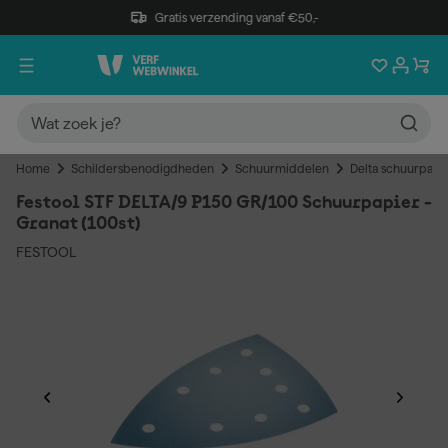
Gratis verzending vanaf €50,-
Home
Schildersbenodigdheden
Schuurmiddelen
Delta schuurpapi
Festool STF DELTA/9 P150 GR/100 Schuurpapier -
Granat (100st)
FESTOOL