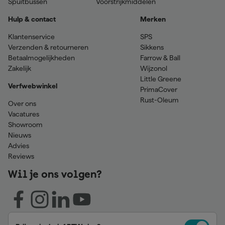
Spuitbussen
Voorstrijkmiddelen
Hulp & contact
Merken
Klantenservice
SPS
Verzenden & retourneren
Sikkens
Betaalmogelijkheden
Farrow & Ball
Zakelijk
Wijzonol
Little Greene
Verfwebwinkel
PrimaCover
Rust-Oleum
Over ons
Vacatures
Showroom
Nieuws
Advies
Reviews
Wil je ons volgen?