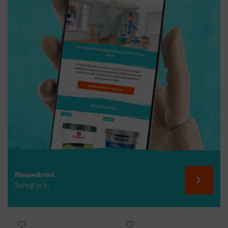
Nieuwsbrief.
Schrijf je in