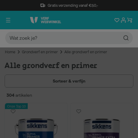
Gratis verzending vanaf €50,-
Home
Grondverf en primer
Alle grondverf en primer
Alle grondverf en primer
Sorteer & verfijn
304
artikelen
Onze Top 10