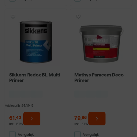
Sikkens Redox BL Multi
Mathys Paracem Deco
Primer
Primer
Adviesprijs
94,49
61
,
79
,
42
86
incl. BTW
incl. BTW
Vergelijk
Vergelijk