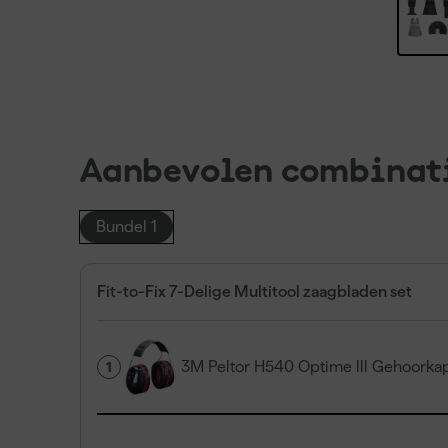
Aanbevolen combinat
Bundel 1
Fit-to-Fix 7-Delige Multitool zaagbladen set
3M Peltor H540 Optime lll Gehoorka
1