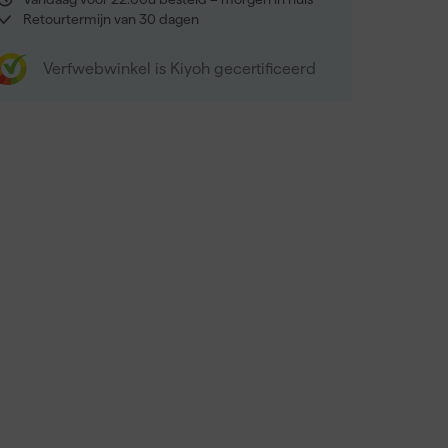
Retourtermijn van 30 dagen
Verfwebwinkel is Kiyoh gecertificeerd