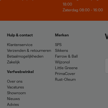
18:00
Zaterdag 08:00 - 16:00
Hulp & contact
Merken
Klantenservice
SPS
Verzenden & retourneren
Sikkens
Betaalmogelijkheden
Farrow & Ball
Zakelijk
Wijzonol
Little Greene
Verfwebwinkel
PrimaCover
Rust-Oleum
Over ons
Vacatures
Showroom
Nieuws
Advies