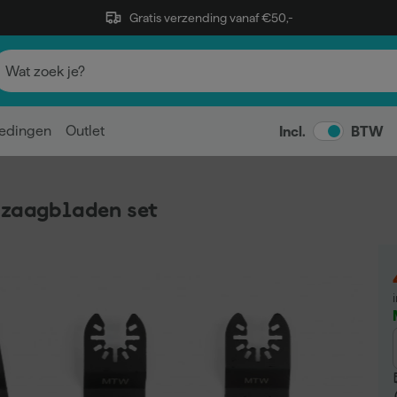
Gratis verzending vanaf €50,-
edingen
Outlet
Incl.
BTW
 zaagbladen set