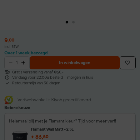
9
,
00
incl. BTW
Over 1 week bezorgd
In winkelwagen
Gratis verzending vanaf €50,-
Vandaag voor 22:00u besteld = morgen in huis
Retourtermijn van 30 dagen
Verfwebwinkel is Kiyoh gecertificeerd
Betere keuze
Helemaal blij met je Flamant kleur? Tijd voor meer verf!
Flamant Wall Matt - 2,5L
+
83
,
50