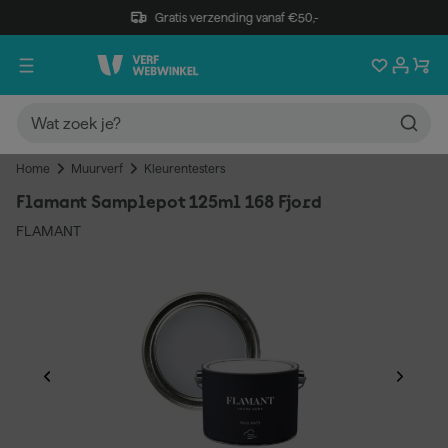
Gratis verzending vanaf €50,-
Home
Muurverf
Kleurentesters
Flamant Samplepot 125ml 168 Fjord
FLAMANT