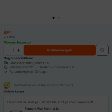
9
,
00
incl. BTW
Morgen bezorgd
In winkelwagen
Nog 5 beschikbaar
Gratis verzending vanaf €50,-
Vandaag voor 22:00u besteld = morgen in huis
Retourtermijn van 30 dagen
Verfwebwinkel is Kiyoh gecertificeerd
Betere keuze
Helemaal blij met je Flamant kleur? Tijd voor meer verf!
Flamant Wall Matt - 2,5L