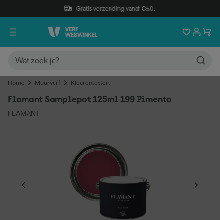
Gratis verzending vanaf €50,-
Home
Muurverf
Kleurentesters
Flamant Samplepot 125ml 199 Pimento
FLAMANT