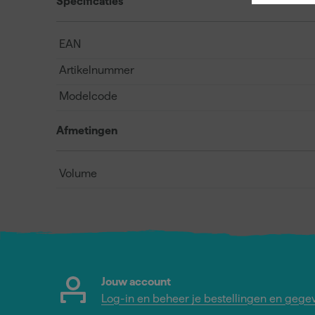
Specificaties
EAN
Artikelnummer
Modelcode
Afmetingen
Volume
Jouw account
Log-in en beheer je bestellingen en gege