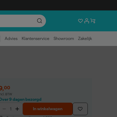
Advies
Klantenservice
Showroom
Zakelijk
9
,
00
incl. BTW
Over 9 dagen bezorgd
In winkelwagen