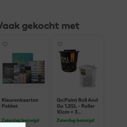
Vaak gekocht met
Kleurenkaarten
Go!Paint Roll And
Pakket
Go 1,25L - Roller
10cm + 3
Inzetbakken
Zaterdag bezorgd
Zaterdag bezorgd