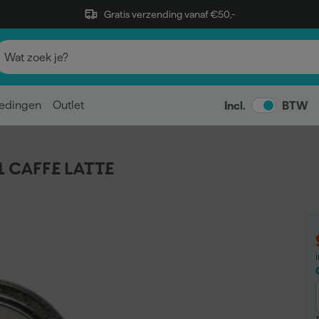
Gratis verzending vanaf €50,-
edingen
Outlet
Incl.
BTW
1 CAFFE LATTE