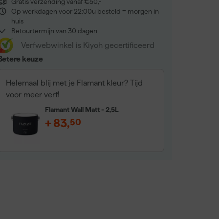
Gratis verzending vanaf €50,-
Op werkdagen voor 22:00u besteld = morgen in
huis
Retourtermijn van 30 dagen
Verfwebwinkel is Kiyoh gecertificeerd
Betere keuze
Helemaal blij met je Flamant kleur? Tijd
voor meer verf!
Flamant Wall Matt - 2,5L
+
83
,
50