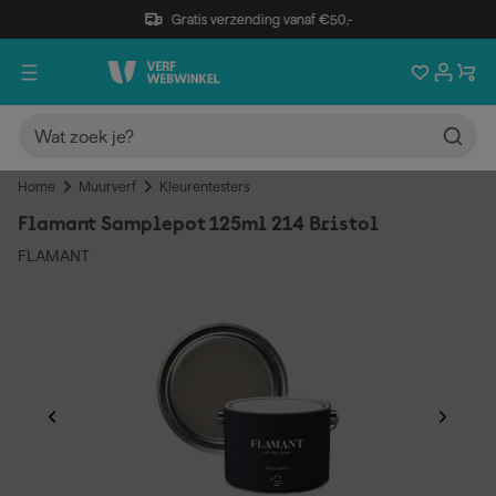
Gratis verzending vanaf €50,-
Home
Muurverf
Kleurentesters
Flamant Samplepot 125ml 214 Bristol
FLAMANT