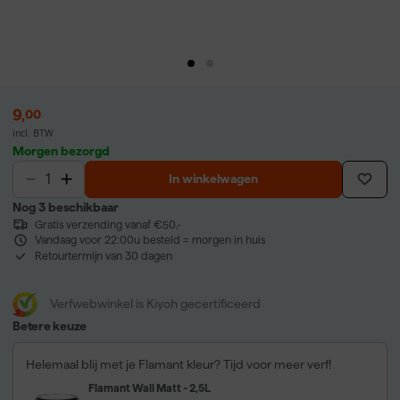
9
,
00
incl. BTW
Morgen bezorgd
In winkelwagen
Nog 3 beschikbaar
Gratis verzending vanaf €50,-
Vandaag voor 22:00u besteld = morgen in huis
Retourtermijn van 30 dagen
Verfwebwinkel is Kiyoh gecertificeerd
Betere keuze
Helemaal blij met je Flamant kleur? Tijd voor meer verf!
Flamant Wall Matt - 2,5L