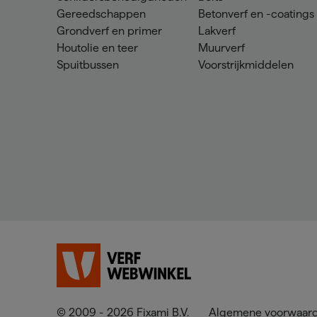
Gereedschappen
Betonverf en -coatings
Grondverf en primer
Lakverf
Houtolie en teer
Muurverf
Spuitbussen
Voorstrijkmiddelen
© 2009 - 2026 Fixami B.V.
Algemene voorwaar