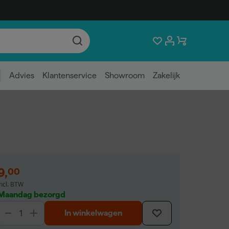
Advies
Klantenservice
Showroom
Zakelijk
9
,
00
incl. BTW
Maandag bezorgd
In winkelwagen