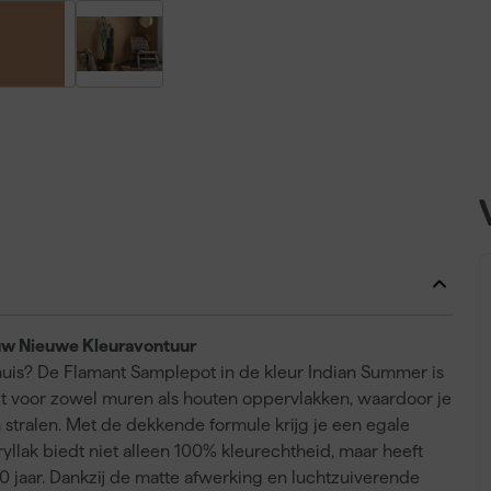
uw Nieuwe Kleuravontuur
e huis? De Flamant Samplepot in de kleur Indian Summer is
fect voor zowel muren als houten oppervlakken, waardoor je
 stralen. Met de dekkende formule krijg je een egale
llak biedt niet alleen 100% kleurechtheid, maar heeft
jaar. Dankzij de matte afwerking en luchtzuiverende