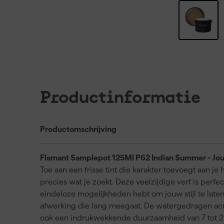
Productinformatie
Productomschrijving
Flamant Samplepot 125Ml P62 Indian Summer - Jo
Toe aan een frisse tint die karakter toevoegt aan j
precies wat je zoekt. Deze veelzijdige verf is per
eindeloze mogelijkheden hebt om jouw stijl te laten
afwerking die lang meegaat. De watergedragen acry
ook een indrukwekkende duurzaamheid van 7 tot 20 