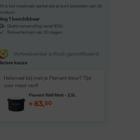
Dit is het maximale aantal dat je kunt bestellen van dit
product.
Nog 1 beschikbaar
Gratis verzending vanaf €50,-
Retourtermijn van 30 dagen
Verfwebwinkel is Kiyoh gecertificeerd
Betere keuze
Helemaal blij met je Flamant kleur? Tijd
voor meer verf!
Flamant Wall Matt - 2,5L
+
83
,
50