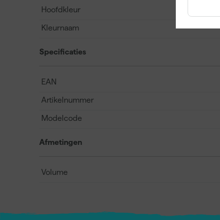
Hoofdkleur
Kleurnaam
Specificaties
EAN
Artikelnummer
Modelcode
Afmetingen
Volume