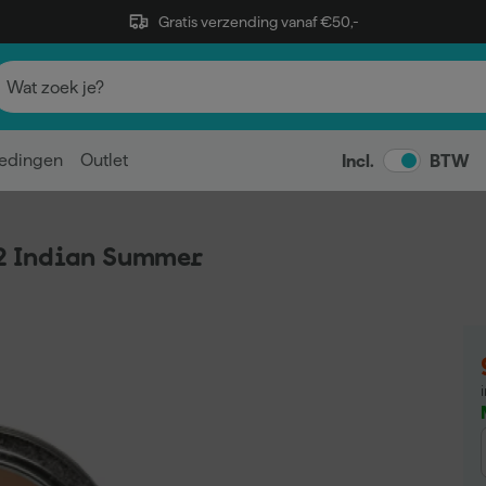
Gratis verzending vanaf €50,-
edingen
Outlet
Incl.
BTW
2 Indian Summer