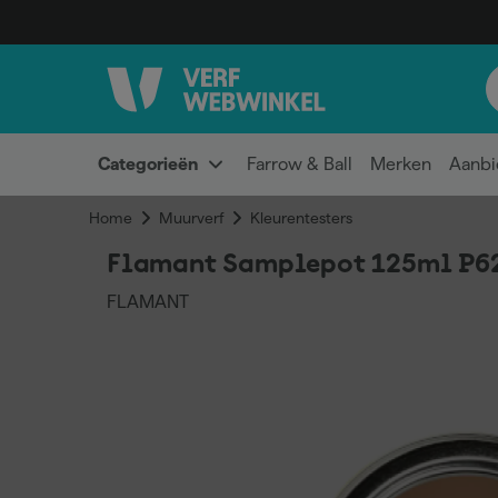
Categorieën
Farrow & Ball
Merken
Aanbi
Home
Muurverf
Kleurentesters
Flamant Samplepot 125ml P6
FLAMANT