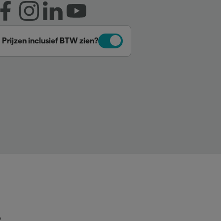
Prijzen inclusief BTW zien?
p