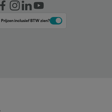
Prijzen inclusief BTW zien?
p