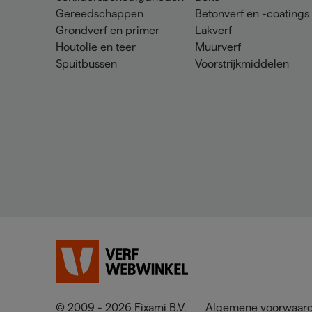
Gereedschappen
Betonverf en -coatings
Grondverf en primer
Lakverf
Houtolie en teer
Muurverf
Spuitbussen
Voorstrijkmiddelen
© 2009 - 2026 Fixami B.V.
Algemene voorwaar