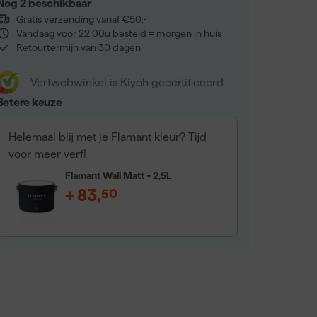
Nog 2 beschikbaar
Gratis verzending vanaf €50,-
Vandaag voor 22:00u besteld = morgen in huis
Retourtermijn van 30 dagen
Verfwebwinkel is Kiyoh gecertificeerd
Betere keuze
Helemaal blij met je Flamant kleur? Tijd
voor meer verf!
Flamant Wall Matt - 2,5L
+
83
,
50