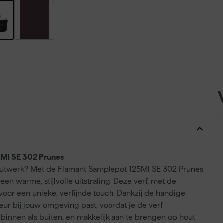
5Ml SE 302 Prunes
houtwerk? Met de Flamant Samplepot 125Ml SE 302 Prunes
een warme, stijlvolle uitstraling. Deze verf, met de
voor een unieke, verfijnde touch. Dankzij de handige
eur bij jouw omgeving past, voordat je de verf
binnen als buiten, en makkelijk aan te brengen op hout