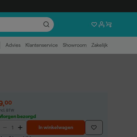
Advies
Klantenservice
Showroom
Zakelijk
9
,
00
incl. BTW
Morgen bezorgd
In winkelwagen