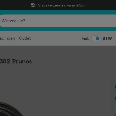
Gratis verzending vanaf €50,-
edingen
Outlet
Incl.
BTW
302 Prunes