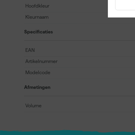
Hoofdkleur
Kleurnaam
Specificaties
EAN
Artikelnummer
Modelcode
Afmetingen
Volume