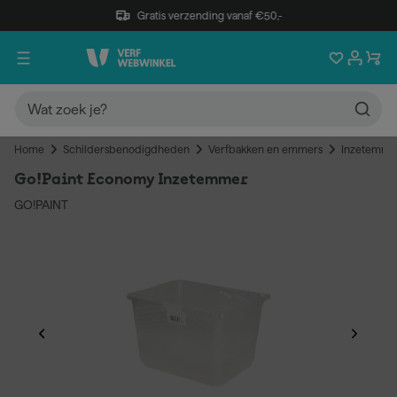
Gratis verzending vanaf €50,-
Home
Schildersbenodigdheden
Verfbakken en emmers
Inzetemme
Go!Paint Economy Inzetemmer
GO!PAINT