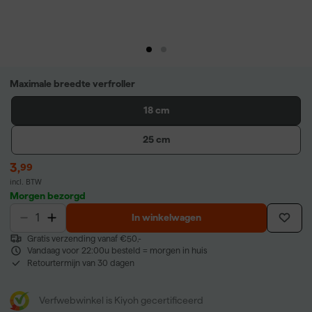
Maximale breedte verfroller
18 cm
25 cm
3
,
99
incl. BTW
Morgen bezorgd
In winkelwagen
Gratis verzending vanaf €50,-
Vandaag voor 22:00u besteld = morgen in huis
Retourtermijn van 30 dagen
Verfwebwinkel is Kiyoh gecertificeerd