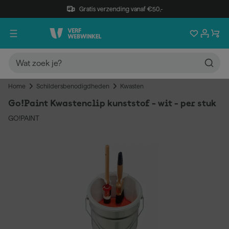
Gratis verzending vanaf €50,-
Home
Schildersbenodigdheden
Kwasten
Go!Paint Kwastenclip kunststof - wit - per stuk
GO!PAINT